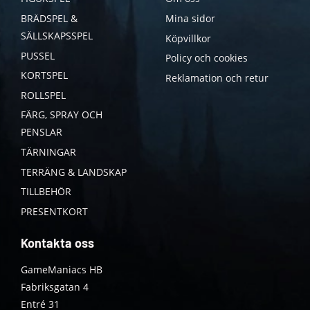
BRÄDSPEL &
Mina sidor
SÄLLSKAPSSPEL
Köpvillkor
PUSSEL
Policy och cookies
KORTSPEL
Reklamation och retur
ROLLSPEL
FÄRG, SPRAY OCH
PENSLAR
TÄRNINGAR
TERRÄNG & LANDSKAP
TILLBEHÖR
PRESENTKORT
Kontakta oss
GameManiacs HB
Fabriksgatan 4
Entré 31