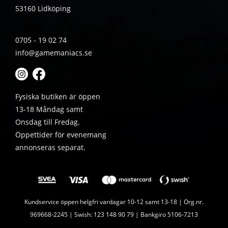
53160 Lidköping
0705 - 19 02 74
info@gamemaniacs.se
Fysiska butiken är öppen
13-18 Måndag samt
Onsdag till Fredag.
Öppettider för evenemang
annonseras separat.
Kundservice öppen helgfri vardagar 10-12 samt 13-18 | Org.nr.
969668-2245 | Swish: 123 148 90 79 | Bankgiro 5106-7213