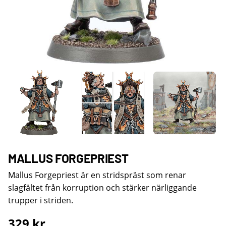
MALLUS FORGEPRIEST
Mallus Forgepriest är en stridspräst som renar
slagfältet från korruption och stärker närliggande
trupper i striden.
329
kr