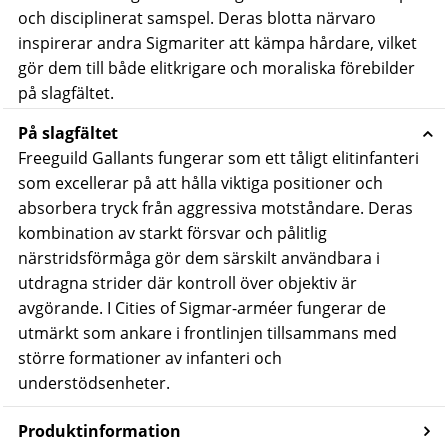
och disciplinerat samspel. Deras blotta närvaro
inspirerar andra Sigmariter att kämpa hårdare, vilket
gör dem till både elitkrigare och moraliska förebilder
på slagfältet.
På slagfältet
Freeguild Gallants fungerar som ett tåligt elitinfanteri
som excellerar på att hålla viktiga positioner och
absorbera tryck från aggressiva motståndare. Deras
kombination av starkt försvar och pålitlig
närstridsförmåga gör dem särskilt användbara i
utdragna strider där kontroll över objektiv är
avgörande.
I Cities of Sigmar-arméer fungerar de
utmärkt som ankare i frontlinjen tillsammans med
större formationer av infanteri och
understödsenheter.
Produktinformation