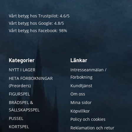
Vårt betyg hos Trustpilot: 4.6/5
Vårt betyg hos Google: 4.8/5
Vårt betyg hos Facebook: 98%
Kategorier
Länkar
NYTT I LAGER
Intresseanmälan /
Förbokning
HETA FÖRBOKNINGAR
(Preorders)
Kundtjänst
FIGURSPEL
Om oss
BRÄDSPEL &
Mina sidor
SÄLLSKAPSSPEL
Köpvillkor
PUSSEL
Policy och cookies
KORTSPEL
Reklamation och retur