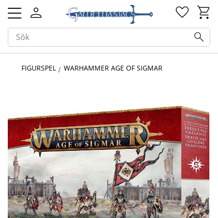
Kundv
Favorit
Meny
FIGURSPEL
WARHAMMER AGE OF SIGMAR