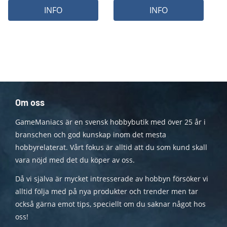
INFO
INFO
Om oss
GameManiacs är en svensk hobbybutik med över 25 år i
branschen och god kunskap inom det mesta
hobbyrelaterat. Vårt fokus är alltid att du som kund skall
vara nöjd med det du köper av oss.
Då vi själva är mycket intresserade av hobbyn försöker vi
alltid följa med på nya produkter och trender men tar
också gärna emot tips, speciellt om du saknar något hos
oss!