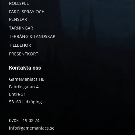
ROLLSPEL
FÄRG, SPRAY OCH
PENSLAR
TÄRNINGAR
TERRÄNG & LANDSKAP
TILLBEHÖR
PRESENTKORT
Kontakta oss
GameManiacs HB
Fabriksgatan 4
Entré 31
53160 Lidköping
0705 - 19 02 74
info@gamemaniacs.se