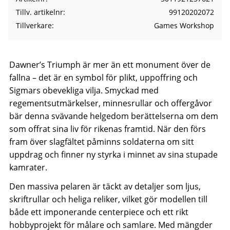
Tillv. artikelnr
99120202072
Tillverkare
Games Workshop
Dawner’s Triumph är mer än ett monument över de
fallna – det är en symbol för plikt, uppoffring och
Sigmars obevekliga vilja. Smyckad med
regementsutmärkelser, minnesrullar och offergåvor
bär denna svävande helgedom berättelserna om dem
som offrat sina liv för rikenas framtid. När den förs
fram över slagfältet påminns soldaterna om sitt
uppdrag och finner ny styrka i minnet av sina stupade
kamrater.
Den massiva pelaren är täckt av detaljer som ljus,
skriftrullar och heliga reliker, vilket gör modellen till
både ett imponerande centerpiece och ett rikt
hobbyprojekt för målare och samlare. Med mängder