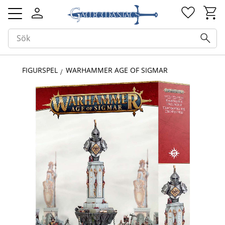
Kundv
Favorit
Meny
FIGURSPEL
WARHAMMER AGE OF SIGMAR