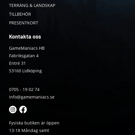
TERRÄNG & LANDSKAP
TILLBEHÖR
PRESENTKORT
Kontakta oss
GameManiacs HB
Fabriksgatan 4
Entré 31
53160 Lidköping
0705 - 19 02 74
info@gamemaniacs.se
Fysiska butiken är öppen
13-18 Måndag samt