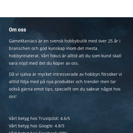
Om oss
GameManiacs är en svensk hobbybutik med över 25 år i
branschen och god kunskap inom det mesta
hobbyrelaterat. Vårt fokus är alltid att du som kund skall
vara nöjd med det du köper av oss.
Då vi själva är mycket intresserade av hobbyn försöker vi
alltid följa med på nya produkter och trender men tar
också gärna emot tips, speciellt om du saknar något hos
oss!
Vårt betyg hos Trustpilot: 4.6/5
Vårt betyg hos Google: 4.8/5