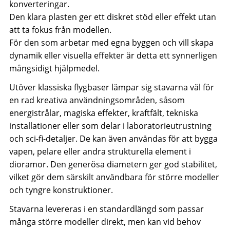
konverteringar.
Den klara plasten ger ett diskret stöd eller effekt utan
att ta fokus från modellen.
För den som arbetar med egna byggen och vill skapa
dynamik eller visuella effekter är detta ett synnerligen
mångsidigt hjälpmedel.
Utöver klassiska flygbaser lämpar sig stavarna väl för
en rad kreativa användningsområden, såsom
energistrålar, magiska effekter, kraftfält, tekniska
installationer eller som delar i laboratorieutrustning
och sci-fi-detaljer. De kan även användas för att bygga
vapen, pelare eller andra strukturella element i
dioramor. Den generösa diametern ger god stabilitet,
vilket gör dem särskilt användbara för större modeller
och tyngre konstruktioner.
Stavarna levereras i en standardlängd som passar
många större modeller direkt, men kan vid behov