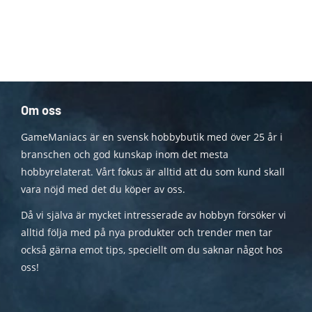
Om oss
GameManiacs är en svensk hobbybutik med över 25 år i
branschen och god kunskap inom det mesta
hobbyrelaterat. Vårt fokus är alltid att du som kund skall
vara nöjd med det du köper av oss.
Då vi själva är mycket intresserade av hobbyn försöker vi
alltid följa med på nya produkter och trender men tar
också gärna emot tips, speciellt om du saknar något hos
oss!