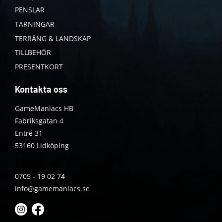
PENSLAR
TÄRNINGAR
TERRÄNG & LANDSKAP
TILLBEHÖR
PRESENTKORT
Kontakta oss
GameManiacs HB
Fabriksgatan 4
Entré 31
53160 Lidköping
0705 - 19 02 74
info@gamemaniacs.se