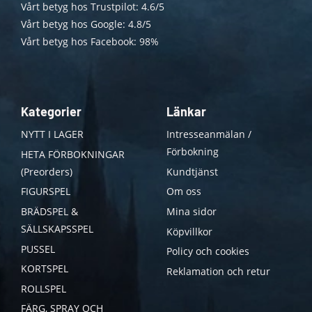
Vårt betyg hos Trustpilot: 4.6/5
Vårt betyg hos Google: 4.8/5
Vårt betyg hos Facebook: 98%
Kategorier
Länkar
NYTT I LAGER
Intresseanmälan /
Förbokning
HETA FÖRBOKNINGAR
(Preorders)
Kundtjänst
FIGURSPEL
Om oss
BRÄDSPEL &
Mina sidor
SÄLLSKAPSSPEL
Köpvillkor
PUSSEL
Policy och cookies
KORTSPEL
Reklamation och retur
ROLLSPEL
FÄRG, SPRAY OCH