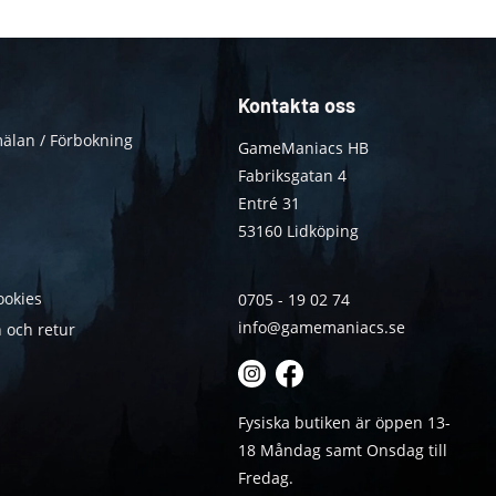
Kontakta oss
älan / Förbokning
GameManiacs HB
Fabriksgatan 4
Entré 31
53160 Lidköping
ookies
0705 - 19 02 74
info@gamemaniacs.se
 och retur
Fysiska butiken är öppen 13-
18 Måndag samt Onsdag till
Fredag.