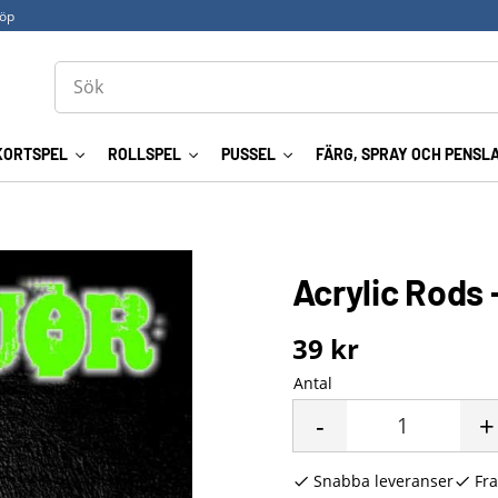
köp
KORTSPEL
ROLLSPEL
PUSSEL
FÄRG, SPRAY OCH PENSL
Acrylic Rods
39
kr
Antal
-
+
Snabba leveranser
Fra