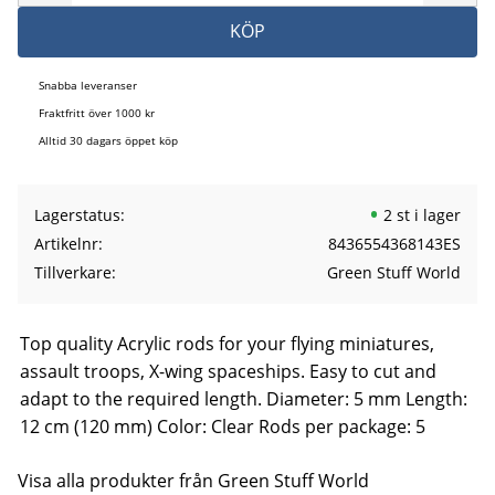
KÖP
Snabba leveranser
Fraktfritt över 1000 kr
Alltid 30 dagars öppet köp
Lagerstatus
2 st i lager
Artikelnr
8436554368143ES
Tillverkare
Green Stuff World
Top quality Acrylic rods for your flying miniatures,
assault troops, X-wing spaceships. Easy to cut and
adapt to the required length. Diameter: 5 mm Length:
12 cm (120 mm) Color: Clear Rods per package: 5
Visa alla produkter från Green Stuff World