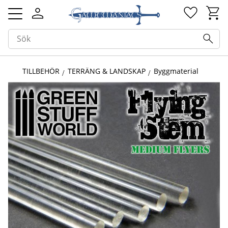
Kundv
Favorit
Meny
TILLBEHÖR
TERRÄNG & LANDSKAP
Byggmaterial