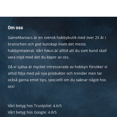
Om oss
GameManiacs är en svensk hobbybutik med över 25 år i
branschen och god kunskap inom det mesta
hobbyrelaterat. Vårt fokus är alltid att du som kund skall
vara nöjd med det du köper av oss.
Då vi själva är mycket intresserade av hobbyn försöker vi
alltid följa med på nya produkter och trender men tar
också gärna emot tips, speciellt om du saknar något hos
oss!
Vårt betyg hos Trustpilot: 4.6/5
Vårt betyg hos Google: 4.8/5