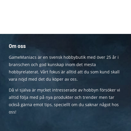
Om oss
GameManiacs är en svensk hobbybutik med över 25 år i
branschen och god kunskap inom det mesta
hobbyrelaterat. Vårt fokus är alltid att du som kund skall
vara nöjd med det du köper av oss.
Då vi själva är mycket intresserade av hobbyn försöker vi
alltid följa med på nya produkter och trender men tar
också gärna emot tips, speciellt om du saknar något hos
oss!