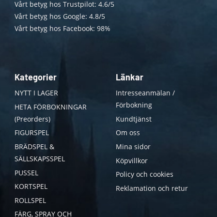
Vårt betyg hos Trustpilot: 4.6/5
Vårt betyg hos Google: 4.8/5
Vårt betyg hos Facebook: 98%
Kategorier
Länkar
NYTT I LAGER
Intresseanmälan /
Förbokning
HETA FÖRBOKNINGAR
(Preorders)
Kundtjänst
FIGURSPEL
Om oss
BRÄDSPEL &
Mina sidor
SÄLLSKAPSSPEL
Köpvillkor
PUSSEL
Policy och cookies
KORTSPEL
Reklamation och retur
ROLLSPEL
FÄRG, SPRAY OCH