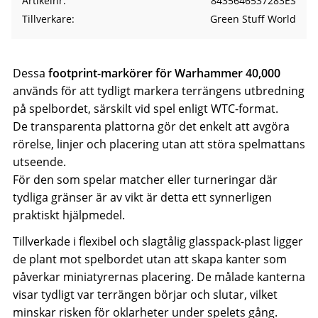
Artikelnr
8435646537283ES
Tillverkare
Green Stuff World
Dessa
footprint-markörer för Warhammer 40,000
används för att tydligt markera terrängens utbredning
på spelbordet, särskilt vid spel enligt WTC-format.
De transparenta plattorna gör det enkelt att avgöra
rörelse, linjer och placering utan att störa spelmattans
utseende.
För den som spelar matcher eller turneringar där
tydliga gränser är av vikt är detta ett synnerligen
praktiskt hjälpmedel.
Tillverkade i flexibel och slagtålig glasspack-plast ligger
de plant mot spelbordet utan att skapa kanter som
påverkar miniatyrernas placering. De målade kanterna
visar tydligt var terrängen börjar och slutar, vilket
minskar risken för oklarheter under spelets gång.