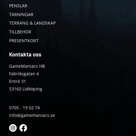
PENSLAR
TÄRNINGAR
TERRÄNG & LANDSKAP
TILLBEHÖR
PRESENTKORT
Kontakta oss
GameManiacs HB
Fabriksgatan 4
Entré 31
53160 Lidköping
0705 - 19 02 74
info@gamemaniacs.se