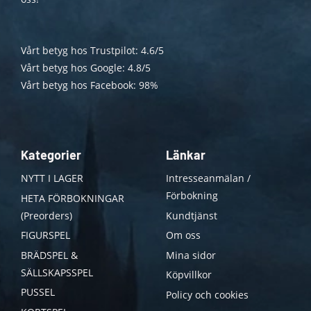
Vårt betyg hos Trustpilot: 4.6/5
Vårt betyg hos Google: 4.8/5
Vårt betyg hos Facebook: 98%
Kategorier
Länkar
NYTT I LAGER
Intresseanmälan /
Förbokning
HETA FÖRBOKNINGAR
(Preorders)
Kundtjänst
FIGURSPEL
Om oss
BRÄDSPEL &
Mina sidor
SÄLLSKAPSSPEL
Köpvillkor
PUSSEL
Policy och cookies