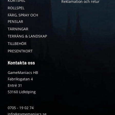
KORTSPEL
Reklamation och retur
ROLLSPEL
FÄRG, SPRAY OCH
PENSLAR
TÄRNINGAR
TERRÄNG & LANDSKAP
TILLBEHÖR
PRESENTKORT
Kontakta oss
GameManiacs HB
Fabriksgatan 4
Entré 31
53160 Lidköping
0705 - 19 02 74
info@gamemaniacs.se