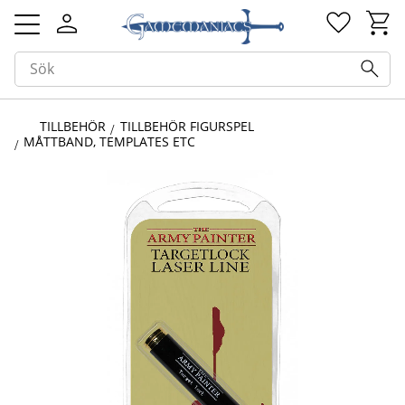
Kundv
Favorit
Meny
TILLBEHÖR
TILLBEHÖR FIGURSPEL
MÅTTBAND, TEMPLATES ETC