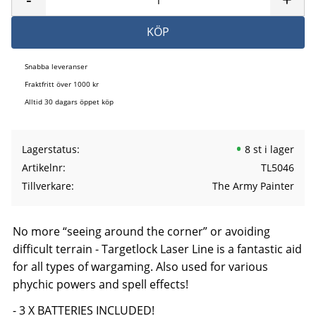
KÖP
Snabba leveranser
Fraktfritt över 1000 kr
Alltid 30 dagars öppet köp
Lagerstatus
8 st i lager
Artikelnr
TL5046
Tillverkare
The Army Painter
No more “seeing around the corner” or avoiding
difficult terrain - Targetlock Laser Line is a fantastic aid
for all types of wargaming. Also used for various
phychic powers and spell effects!
- 3 X BATTERIES INCLUDED!