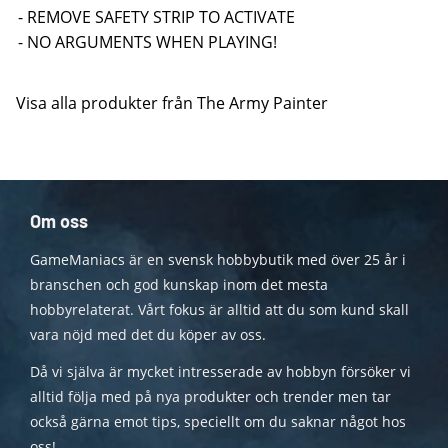
- REMOVE SAFETY STRIP TO ACTIVATE
- NO ARGUMENTS WHEN PLAYING!
Visa alla produkter från The Army Painter
Om oss
GameManiacs är en svensk hobbybutik med över 25 år i
branschen och god kunskap inom det mesta
hobbyrelaterat. Vårt fokus är alltid att du som kund skall
vara nöjd med det du köper av oss.
Då vi själva är mycket intresserade av hobbyn försöker vi
alltid följa med på nya produkter och trender men tar
också gärna emot tips, speciellt om du saknar något hos
oss!