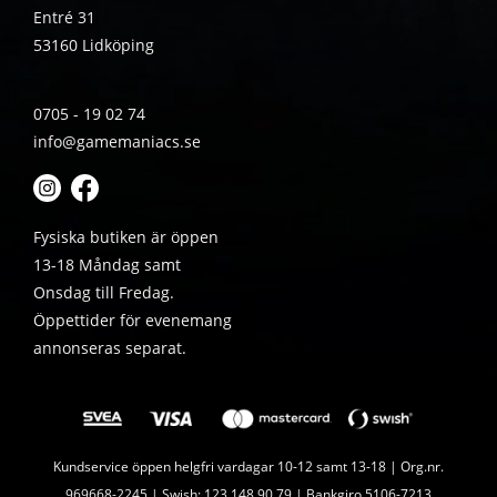
Entré 31
53160 Lidköping
0705 - 19 02 74
info@gamemaniacs.se
Fysiska butiken är öppen
13-18 Måndag samt
Onsdag till Fredag.
Öppettider för evenemang
annonseras separat.
Kundservice öppen helgfri vardagar 10-12 samt 13-18 | Org.nr.
969668-2245 | Swish: 123 148 90 79 | Bankgiro 5106-7213