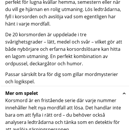
perfekt för lugna kvällar hemma, semestern eller när
du vill ge hjärnan en rolig utmaning. Lös ledtrådarna,
fyll i korsorden och avslöja vad som egentligen har
hänt i varje mordfall.
De 20 korsmorden är uppdelade i tre
svårighetsgrader – lätt, medel och svår – vilket gör att
både nybörjare och erfarna korsordslösare kan hitta
en lagom utmaning. En perfekt kombination av
ordpussel, deckargåtor och humor.
Passar särskilt bra för dig som gillar mordmysterier
och logikspel.
Mer om spelet
Korsmord är en fristående serie där varje nummer
innehåller helt nya mordfall att lösa. Det handlar inte
bara om att fylla i rätt ord – du behöver också
analysera ledtrådarna och tänka som en detektiv för
att avslöja gärningspersonen.