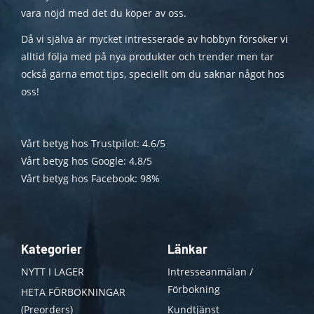
vara nöjd med det du köper av oss.
Då vi själva är mycket intresserade av hobbyn försöker vi
alltid följa med på nya produkter och trender men tar
också gärna emot tips, speciellt om du saknar något hos
oss!
Vårt betyg hos Trustpilot: 4.6/5
Vårt betyg hos Google: 4.8/5
Vårt betyg hos Facebook: 98%
Kategorier
Länkar
NYTT I LAGER
Intresseanmälan /
Förbokning
HETA FÖRBOKNINGAR
(Preorders)
Kundtjänst