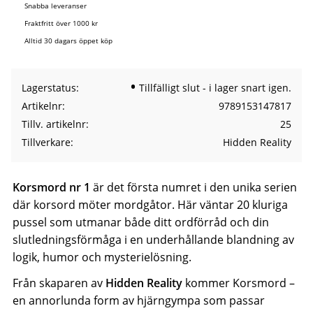
Snabba leveranser
Fraktfritt över 1000 kr
Alltid 30 dagars öppet köp
Lagerstatus
Tillfälligt slut - i lager snart igen.
Artikelnr
9789153147817
Tillv. artikelnr
25
Tillverkare
Hidden Reality
Korsmord nr 1
är det första numret i den unika serien
där korsord möter mordgåtor. Här väntar 20 kluriga
pussel som utmanar både ditt ordförråd och din
slutledningsförmåga i en underhållande blandning av
logik, humor och mysterielösning.
Från skaparen av
Hidden Reality
kommer Korsmord –
en annorlunda form av hjärngympa som passar