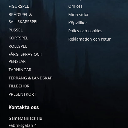
FIGURSPEL
Om oss
BRÄDSPEL &
Mina sidor
SÄLLSKAPSSPEL
Köpvillkor
PUSSEL
Policy och cookies
KORTSPEL
Reklamation och retur
ROLLSPEL
FÄRG, SPRAY OCH
PENSLAR
TÄRNINGAR
TERRÄNG & LANDSKAP
TILLBEHÖR
PRESENTKORT
Kontakta oss
GameManiacs HB
Fabriksgatan 4