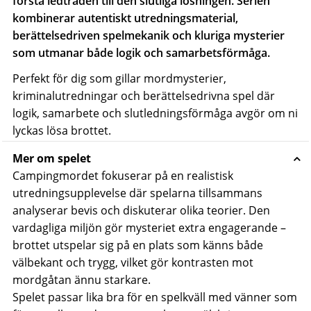
första ledtråden till den slutliga lösningen. Serien
kombinerar autentiskt utredningsmaterial,
berättelsedriven spelmekanik och kluriga mysterier
som utmanar både logik och samarbetsförmåga.
Perfekt för dig som gillar mordmysterier,
kriminalutredningar och berättelsedrivna spel där
logik, samarbete och slutledningsförmåga avgör om ni
lyckas lösa brottet.
Mer om spelet
Campingmordet fokuserar på en realistisk
utredningsupplevelse där spelarna tillsammans
analyserar bevis och diskuterar olika teorier. Den
vardagliga miljön gör mysteriet extra engagerande –
brottet utspelar sig på en plats som känns både
välbekant och trygg, vilket gör kontrasten mot
mordgåtan ännu starkare.
Spelet passar lika bra för en spelkväll med vänner som