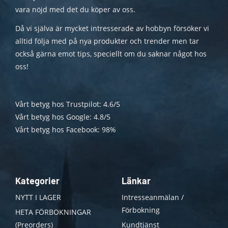
vara nöjd med det du köper av oss.
Då vi själva är mycket intresserade av hobbyn försöker vi
alltid följa med på nya produkter och trender men tar
också gärna emot tips, speciellt om du saknar något hos
oss!
Vårt betyg hos Trustpilot: 4.6/5
Vårt betyg hos Google: 4.8/5
Vårt betyg hos Facebook: 98%
Kategorier
Länkar
NYTT I LAGER
Intresseanmälan /
Förbokning
HETA FÖRBOKNINGAR
(Preorders)
Kundtjänst