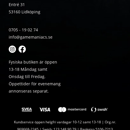
Entré 31
53160 Lidköping
0705 - 19 02 74
info@gamemaniacs.se
Fysiska butiken är öppen
13-18 Måndag samt
Onsdag till Fredag.
Öppettider för evenemang
annonseras separat.
Kundservice öppen helgfri vardagar 10-12 samt 13-18 | Org.nr.
969668-2245 | Swish: 123 148 90 79 | Bankgiro 5106-7213