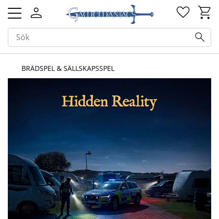
Kundv
Favorit
Meny
BRÄDSPEL & SÄLLSKAPSSPEL