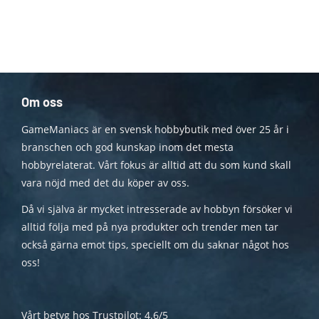
Om oss
GameManiacs är en svensk hobbybutik med över 25 år i
branschen och god kunskap inom det mesta
hobbyrelaterat. Vårt fokus är alltid att du som kund skall
vara nöjd med det du köper av oss.
Då vi själva är mycket intresserade av hobbyn försöker vi
alltid följa med på nya produkter och trender men tar
också gärna emot tips, speciellt om du saknar något hos
oss!
Vårt betyg hos Trustpilot: 4.6/5