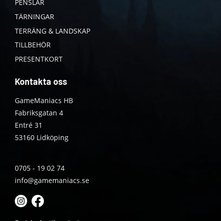
PENSLAR
TÄRNINGAR
TERRÄNG & LANDSKAP
TILLBEHÖR
PRESENTKORT
Kontakta oss
GameManiacs HB
Fabriksgatan 4
Entré 31
53160 Lidköping
0705 - 19 02 74
info@gamemaniacs.se