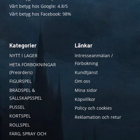
Vårt betyg hos Google: 4.8/5
Vårt betyg hos Facebook: 98%
Kategorier
Länkar
NYTT I LAGER
Intresseanmälan /
Förbokning
HETA FÖRBOKNINGAR
(Preorders)
Kundtjänst
FIGURSPEL
Om oss
BRÄDSPEL &
Mina sidor
SÄLLSKAPSSPEL
Köpvillkor
PUSSEL
Policy och cookies
KORTSPEL
Reklamation och retur
ROLLSPEL
FÄRG, SPRAY OCH