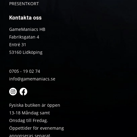
PRESENTKORT
Kontakta oss
GameManiacs HB
Fabriksgatan 4
Entré 31
53160 Lidköping
0705 - 19 02 74
info@gamemaniacs.se
Fysiska butiken är öppen
13-18 Måndag samt
Onsdag till Fredag.
Öppettider för evenemang
annonseras separat.