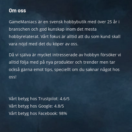
Om oss
GameManiacs är en svensk hobbybutik med över 25 år i
branschen och god kunskap inom det mesta
hobbyrelaterat. Vårt fokus är alltid att du som kund skall
vara nöjd med det du köper av oss.
Då vi själva är mycket intresserade av hobbyn försöker vi
alltid följa med på nya produkter och trender men tar
också gärna emot tips, speciellt om du saknar något hos
oss!
Vårt betyg hos Trustpilot: 4.6/5
Vårt betyg hos Google: 4.8/5
Vårt betyg hos Facebook: 98%