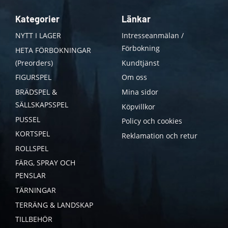
Kategorier
Länkar
NYTT I LAGER
Intresseanmälan /
Förbokning
HETA FÖRBOKNINGAR
(Preorders)
Kundtjänst
FIGURSPEL
Om oss
BRÄDSPEL &
Mina sidor
SÄLLSKAPSSPEL
Köpvillkor
PUSSEL
Policy och cookies
KORTSPEL
Reklamation och retur
ROLLSPEL
FÄRG, SPRAY OCH
PENSLAR
TÄRNINGAR
TERRÄNG & LANDSKAP
TILLBEHÖR