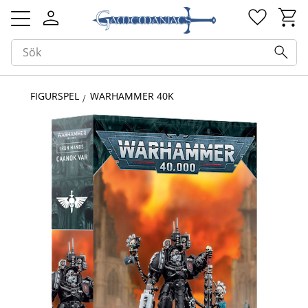
Kundv
Favorit
Meny
FIGURSPEL
WARHAMMER 40K