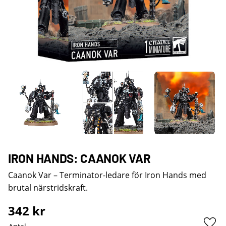
IRON HANDS: CAANOK VAR
Caanok Var – Terminator-ledare för Iron Hands med
brutal närstridskraft.
342
kr