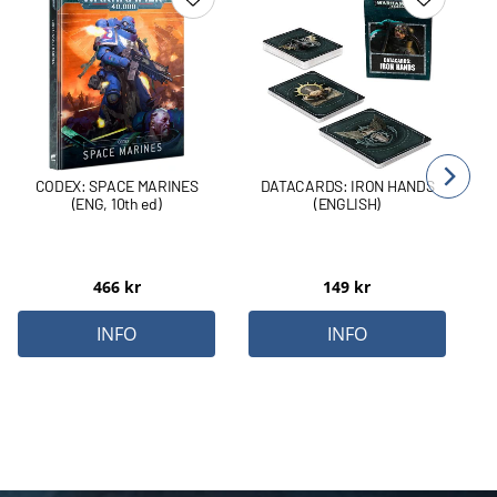
Lägg till i favoriter
Lägg till 
CODEX: SPACE MARINES
DATACARDS: IRON HANDS
(ENG, 10th ed)
(ENGLISH)
466
kr
149
kr
INFO
INFO