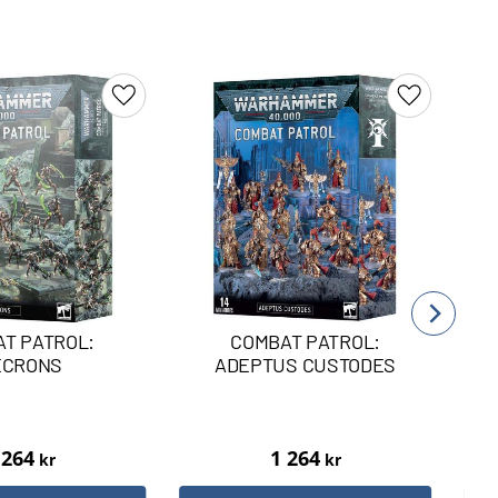
Lägg till i favoriter
Lägg till i 
T PATROL:
COMBAT PATROL:
ECRONS
ADEPTUS CUSTODES
 264
1 264
kr
kr