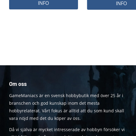
INFO
INFO
Om oss
GameManiacs är en svensk hobbybutik med över 25 år i
branschen och god kunskap inom det mesta
hobbyrelaterat. Vårt fokus är alltid att du som kund skall
vara nöjd med det du köper av oss.
Då vi själva är mycket intresserade av hobbyn försöker vi