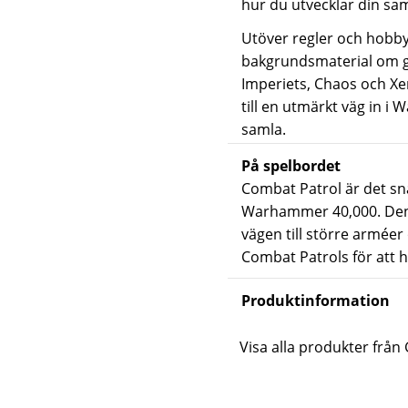
hur du utvecklar din sam
Utöver regler och hobby
bakgrundsmaterial om ga
Imperiets, Chaos och Xe
till en utmärkt väg in i
samla.
På spelbordet
Combat Patrol är det sna
Warhammer 40,000. Den h
vägen till större arméer 
Combat Patrols
för att 
Produktinformation
Visa alla produkter fr