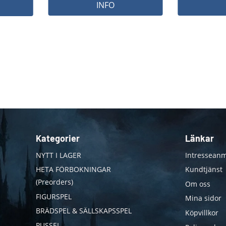
INFO
Kategorier
Länkar
NYTT I LAGER
Intresseanm
HETA FÖRBOKNINGAR
Kundtjänst
(Preorders)
Om oss
FIGURSPEL
Mina sidor
BRÄDSPEL & SÄLLSKAPSSPEL
Köpvillkor
PUSSEL