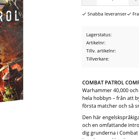
Snabba leveranser
Fra
Lagerstatus
Artikelnr
Tillv. artikelnr
Tillverkare
COMBAT PATROL COM
Warhammer 40,000 och s
hela hobbyn – från att by
första matcher och så 
Den här engelskspråkig
och en omfattande intro
dig grunderna i Combat 