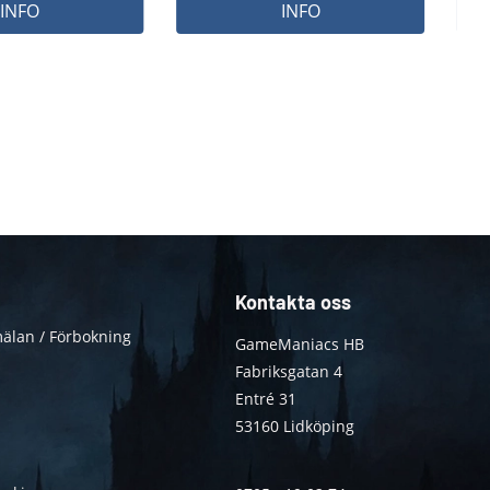
INFO
INFO
Kontakta oss
älan / Förbokning
GameManiacs HB
Fabriksgatan 4
Entré 31
53160 Lidköping