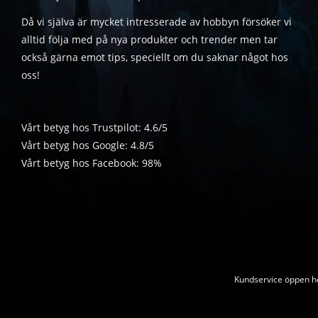
Då vi själva är mycket intresserade av hobbyn försöker vi
alltid följa med på nya produkter och trender men tar
också gärna emot tips, speciellt om du saknar något hos
oss!
Vårt betyg hos Trustpilot: 4.6/5
Vårt betyg hos Google: 4.8/5
Vårt betyg hos Facebook: 98%
Kundservice öppen he