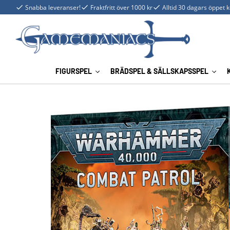
Snabba leveranser!
Fraktfritt över 1000 kr
Alltid 30 dagars öppet 
FIGURSPEL
BRÄDSPEL & SÄLLSKAPSSPEL