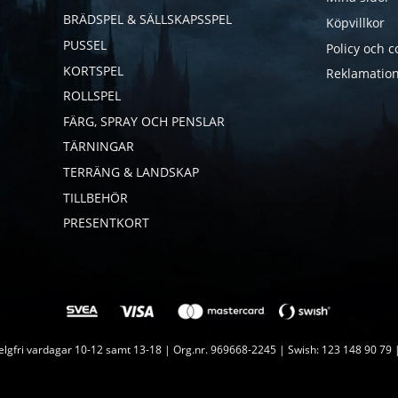
BRÄDSPEL & SÄLLSKAPSSPEL
Köpvillkor
PUSSEL
Policy och c
KORTSPEL
Reklamation
ROLLSPEL
FÄRG, SPRAY OCH PENSLAR
TÄRNINGAR
TERRÄNG & LANDSKAP
TILLBEHÖR
PRESENTKORT
lgfri vardagar 10-12 samt 13-18 | Org.nr. 969668-2245 | Swish: 123 148 90 79