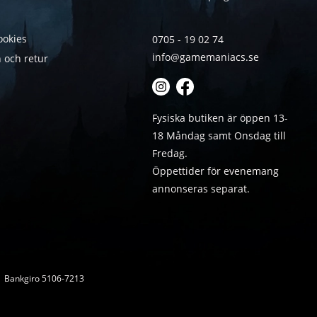
ookies
0705 - 19 02 74
info@gamemaniacs.se
 och retur
Fysiska butiken är öppen 13-
18 Måndag samt Onsdag till
Fredag.
Öppettider för evenemang
annonseras separat.
 | Bankgiro 5106-7213