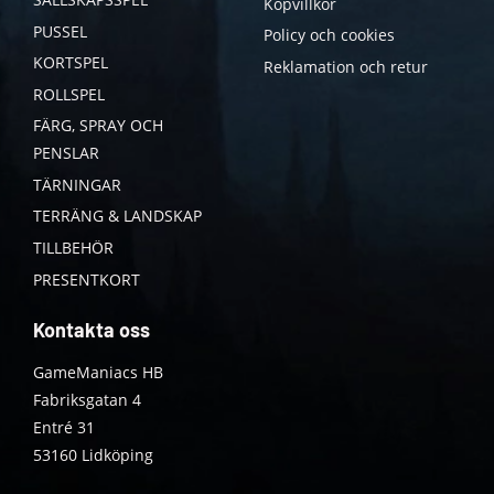
Köpvillkor
PUSSEL
Policy och cookies
KORTSPEL
Reklamation och retur
ROLLSPEL
FÄRG, SPRAY OCH
PENSLAR
TÄRNINGAR
TERRÄNG & LANDSKAP
TILLBEHÖR
PRESENTKORT
Kontakta oss
GameManiacs HB
Fabriksgatan 4
Entré 31
53160 Lidköping