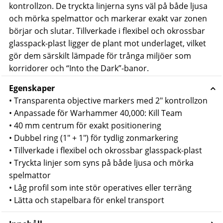
kontrollzon. De tryckta linjerna syns väl på både ljusa
och mörka spelmattor och markerar exakt var zonen
börjar och slutar. Tillverkade i flexibel och okrossbar
glasspack-plast ligger de plant mot underlaget, vilket
gör dem särskilt lämpade för trånga miljöer som
korridorer och “Into the Dark”-banor.
Egenskaper
• Transparenta objective markers med 2″ kontrollzon
• Anpassade för Warhammer 40,000: Kill Team
• 40 mm centrum för exakt positionering
• Dubbel ring (1″ + 1″) för tydlig zonmarkering
• Tillverkade i flexibel och okrossbar glasspack-plast
• Tryckta linjer som syns på både ljusa och mörka
spelmattor
• Låg profil som inte stör operatives eller terräng
• Lätta och stapelbara för enkel transport