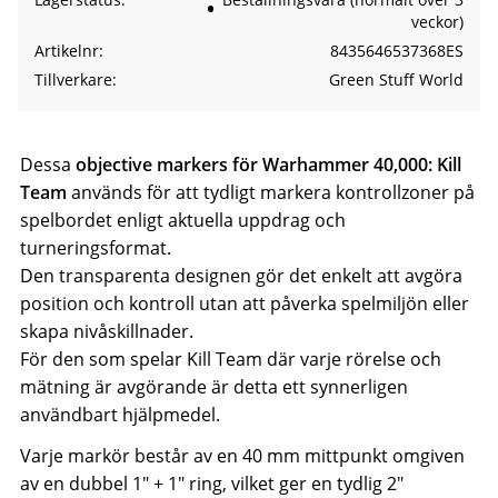
veckor)
Artikelnr
8435646537368ES
Tillverkare
Green Stuff World
Dessa
objective markers för Warhammer 40,000: Kill
Team
används för att tydligt markera kontrollzoner på
spelbordet enligt aktuella uppdrag och
turneringsformat.
Den transparenta designen gör det enkelt att avgöra
position och kontroll utan att påverka spelmiljön eller
skapa nivåskillnader.
För den som spelar Kill Team där varje rörelse och
mätning är avgörande är detta ett synnerligen
användbart hjälpmedel.
Varje markör består av en 40 mm mittpunkt omgiven
av en dubbel 1″ + 1″ ring, vilket ger en tydlig 2″