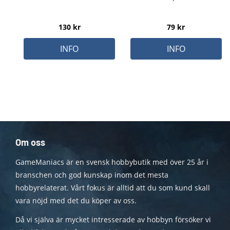
130
kr
79
kr
INFO
INFO
Om oss
GameManiacs är en svensk hobbybutik med över 25 år i
branschen och god kunskap inom det mesta
hobbyrelaterat. Vårt fokus är alltid att du som kund skall
vara nöjd med det du köper av oss.
Då vi själva är mycket intresserade av hobbyn försöker vi