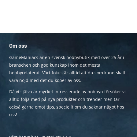
Om oss
GameManiacs är en svensk hobbybutik med över 25 år i
branschen och god kunskap inom det mesta
hobbyrelaterat. Vårt fokus är alltid att du som kund skall
vara nöjd med det du köper av oss.
Då vi själva är mycket intresserade av hobbyn försöker vi
alltid följa med på nya produkter och trender men tar
också gärna emot tips, speciellt om du saknar något hos
oss!