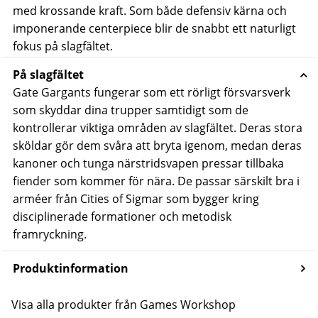
med krossande kraft. Som både defensiv kärna och
imponerande centerpiece blir de snabbt ett naturligt
fokus på slagfältet.
På slagfältet
Gate Gargants fungerar som ett rörligt försvarsverk
som skyddar dina trupper samtidigt som de
kontrollerar viktiga områden av slagfältet. Deras stora
sköldar gör dem svåra att bryta igenom, medan deras
kanoner och tunga närstridsvapen pressar tillbaka
fiender som kommer för nära.
De passar särskilt bra i
arméer från Cities of Sigmar som bygger kring
disciplinerade formationer och metodisk
framryckning.
Produktinformation
Visa alla produkter från Games Workshop