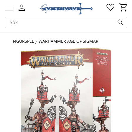
Kundv
Favorit
Meny
FIGURSPEL
WARHAMMER AGE OF SIGMAR