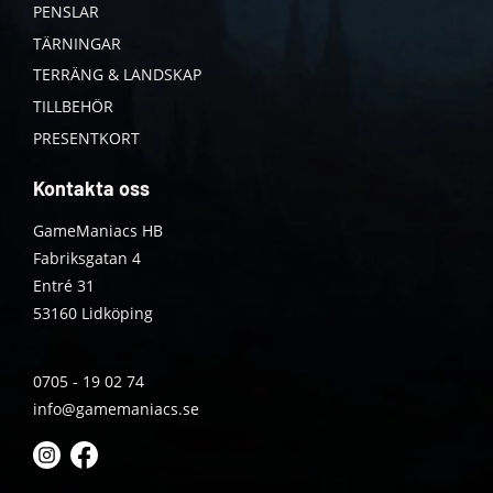
PENSLAR
TÄRNINGAR
TERRÄNG & LANDSKAP
TILLBEHÖR
PRESENTKORT
Kontakta oss
GameManiacs HB
Fabriksgatan 4
Entré 31
53160 Lidköping
0705 - 19 02 74
info@gamemaniacs.se