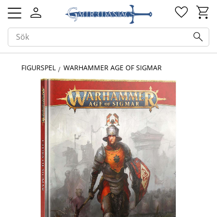
Kundv
Favorit
Meny
FIGURSPEL
WARHAMMER AGE OF SIGMAR