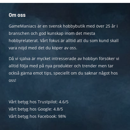
Om oss
GameManiacs är en svensk hobbybutik med över 25 år i
branschen och god kunskap inom det mesta
hobbyrelaterat. Vårt fokus är alltid att du som kund skall
vara nöjd med det du köper av oss.
Då vi själva är mycket intresserade av hobbyn försöker vi
alltid följa med på nya produkter och trender men tar
också gärna emot tips, speciellt om du saknar något hos
oss!
Vårt betyg hos Trustpilot: 4.6/5
Vårt betyg hos Google: 4.8/5
Vårt betyg hos Facebook: 98%