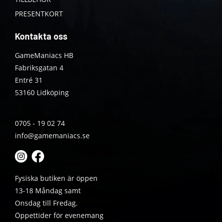
PRESENTKORT
Kontakta oss
GameManiacs HB
Fabriksgatan 4
Entré 31
53160 Lidköping
0705 - 19 02 74
info@gamemaniacs.se
Fysiska butiken är öppen
13-18 Måndag samt
Onsdag till Fredag.
Öppettider för evenemang