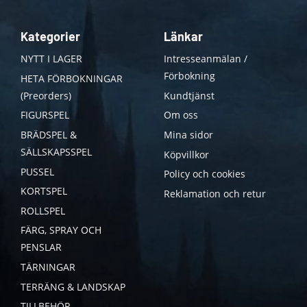
Kategorier
Länkar
NYTT I LAGER
Intresseanmälan /
Förbokning
HETA FÖRBOKNINGAR
(Preorders)
Kundtjänst
FIGURSPEL
Om oss
BRÄDSPEL &
Mina sidor
SÄLLSKAPSSPEL
Köpvillkor
PUSSEL
Policy och cookies
KORTSPEL
Reklamation och retur
ROLLSPEL
FÄRG, SPRAY OCH
PENSLAR
TÄRNINGAR
TERRÄNG & LANDSKAP
TILLBEHÖR