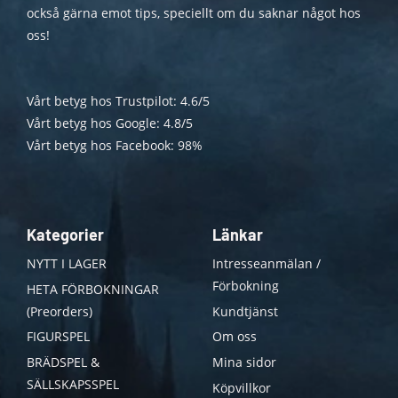
också gärna emot tips, speciellt om du saknar något hos
oss!
Vårt betyg hos Trustpilot: 4.6/5
Vårt betyg hos Google: 4.8/5
Vårt betyg hos Facebook: 98%
Kategorier
Länkar
NYTT I LAGER
Intresseanmälan /
Förbokning
HETA FÖRBOKNINGAR
(Preorders)
Kundtjänst
FIGURSPEL
Om oss
BRÄDSPEL &
Mina sidor
SÄLLSKAPSSPEL
Köpvillkor