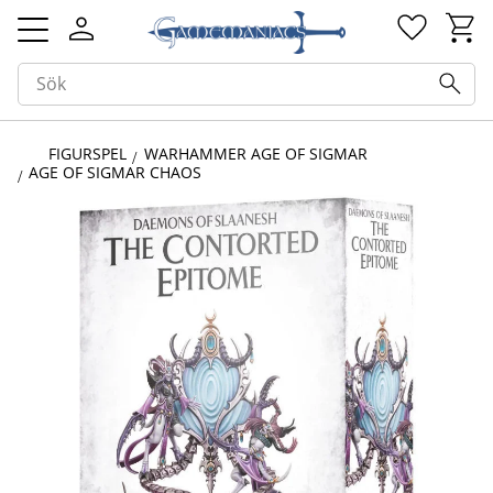
Kundv
Favorit
Meny
FIGURSPEL
WARHAMMER AGE OF SIGMAR
AGE OF SIGMAR CHAOS