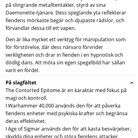
på slingrande metalltentakler, styrd av sina
Daemonette-tjänare. Dess speglande yta reflekterar
fiendens mörkaste begär och djupaste rädslor, och
förvandlar dessa till ett vapen.
Den är lika mycket ett verktyg för manipulation som
för förstörelse, där dess närvaro förvrider
verkligheten och drar in fienden i en hypnotisk och
dödlig dans. Att möta sin egen spegelbild har sällan
varit en fördel.
På slagfältet
The Contorted Epitome är en karaktär med fokus på
magi och kontroll.
I Warhammer 40,000 används den för att påverka
fiendens enheter med psykiska krafter och begränsa
deras effektivitet.
I Age of Sigmar används den för att kasta besvärjelser,
skydda dina enheter och störa fiendens attacker.