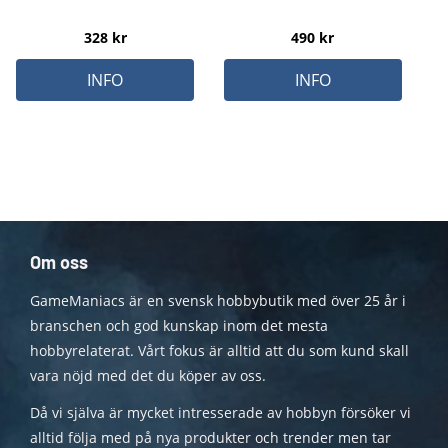
328
kr
490
kr
INFO
INFO
Om oss
GameManiacs är en svensk hobbybutik med över 25 år i
branschen och god kunskap inom det mesta
hobbyrelaterat. Vårt fokus är alltid att du som kund skall
vara nöjd med det du köper av oss.
Då vi själva är mycket intresserade av hobbyn försöker vi
alltid följa med på nya produkter och trender men tar