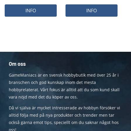
INFO
INFO
Om oss
GameManiacs är en svensk hobbybutik med över 25 år i
branschen och god kunskap inom det mesta
hobbyrelaterat. Vårt fokus är alltid att du som kund skall
vara nöjd med det du köper av oss.
Då vi själva är mycket intresserade av hobbyn försöker vi
alltid följa med på nya produkter och trender men tar
också gärna emot tips, speciellt om du saknar något hos
oss!