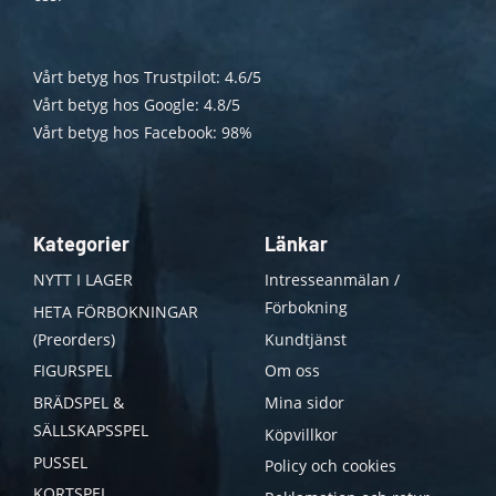
Vårt betyg hos Trustpilot: 4.6/5
Vårt betyg hos Google: 4.8/5
Vårt betyg hos Facebook: 98%
Kategorier
Länkar
NYTT I LAGER
Intresseanmälan /
Förbokning
HETA FÖRBOKNINGAR
(Preorders)
Kundtjänst
FIGURSPEL
Om oss
BRÄDSPEL &
Mina sidor
SÄLLSKAPSSPEL
Köpvillkor
PUSSEL
Policy och cookies
KORTSPEL