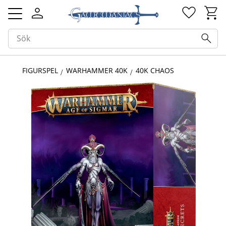
Kundv
Favorit
Meny
FIGURSPEL
WARHAMMER 40K
40K CHAOS