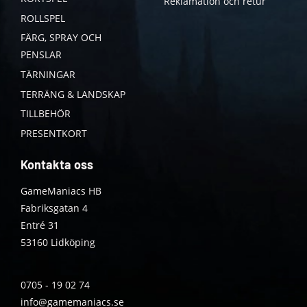
Reklamation och retur
ROLLSPEL
FÄRG, SPRAY OCH
PENSLAR
TÄRNINGAR
TERRÄNG & LANDSKAP
TILLBEHÖR
PRESENTKORT
Kontakta oss
GameManiacs HB
Fabriksgatan 4
Entré 31
53160 Lidköping
0705 - 19 02 74
info@gamemaniacs.se