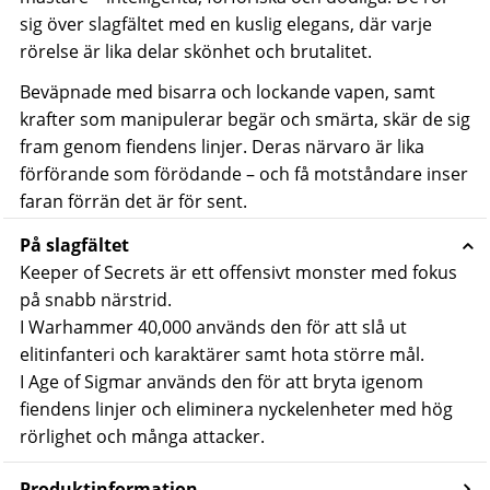
sig över slagfältet med en kuslig elegans, där varje
rörelse är lika delar skönhet och brutalitet.
Beväpnade med bisarra och lockande vapen, samt
krafter som manipulerar begär och smärta, skär de sig
fram genom fiendens linjer. Deras närvaro är lika
förförande som förödande – och få motståndare inser
faran förrän det är för sent.
På slagfältet
Keeper of Secrets är ett offensivt monster med fokus
på snabb närstrid.
I Warhammer 40,000 används den för att slå ut
elitinfanteri och karaktärer samt hota större mål.
I Age of Sigmar används den för att bryta igenom
fiendens linjer och eliminera nyckelenheter med hög
rörlighet och många attacker.
Produktinformation