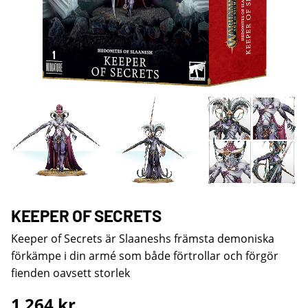
KEEPER OF SECRETS
Keeper of Secrets är Slaaneshs främsta demoniska
förkämpe i din armé som både förtrollar och förgör
fienden oavsett storlek
1 264
kr