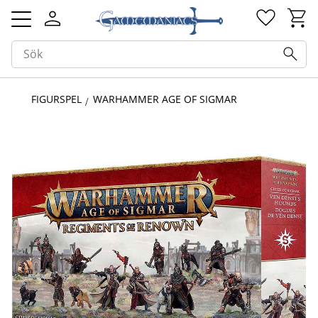
Kundv
Favorit
Meny
FIGURSPEL
WARHAMMER AGE OF SIGMAR