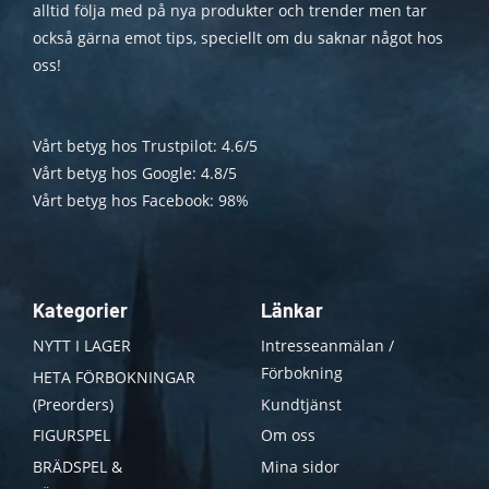
alltid följa med på nya produkter och trender men tar
också gärna emot tips, speciellt om du saknar något hos
oss!
Vårt betyg hos Trustpilot: 4.6/5
Vårt betyg hos Google: 4.8/5
Vårt betyg hos Facebook: 98%
Kategorier
Länkar
NYTT I LAGER
Intresseanmälan /
Förbokning
HETA FÖRBOKNINGAR
(Preorders)
Kundtjänst
FIGURSPEL
Om oss
BRÄDSPEL &
Mina sidor