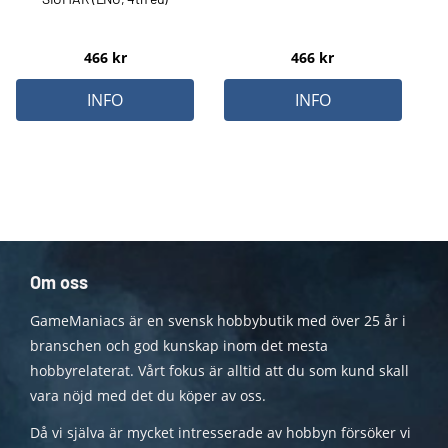
466
kr
466
kr
INFO
INFO
Om oss
GameManiacs är en svensk hobbybutik med över 25 år i
branschen och god kunskap inom det mesta
hobbyrelaterat. Vårt fokus är alltid att du som kund skall
vara nöjd med det du köper av oss.
Då vi själva är mycket intresserade av hobbyn försöker vi