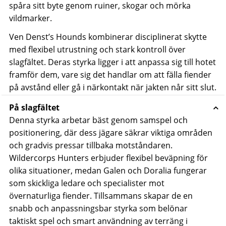
spåra sitt byte genom ruiner, skogar och mörka
vildmarker.
Ven Denst’s Hounds kombinerar disciplinerat skytte
med flexibel utrustning och stark kontroll över
slagfältet. Deras styrka ligger i att anpassa sig till hotet
framför dem, vare sig det handlar om att fälla fiender
på avstånd eller gå i närkontakt när jakten når sitt slut.
På slagfältet
Denna styrka arbetar bäst genom samspel och
positionering, där dess jägare säkrar viktiga områden
och gradvis pressar tillbaka motståndaren.
Wildercorps Hunters erbjuder flexibel beväpning för
olika situationer, medan Galen och Doralia fungerar
som skickliga ledare och specialister mot
övernaturliga fiender.
Tillsammans skapar de en
snabb och anpassningsbar styrka som belönar
taktiskt spel och smart användning av terräng i