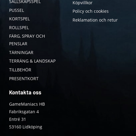
SÄLLSKAPSSPEL
Köpvillkor
PUSSEL
Policy och cookies
KORTSPEL
Reklamation och retur
ROLLSPEL
FÄRG, SPRAY OCH
PENSLAR
TÄRNINGAR
TERRÄNG & LANDSKAP
TILLBEHÖR
PRESENTKORT
Kontakta oss
GameManiacs HB
Fabriksgatan 4
Entré 31
53160 Lidköping