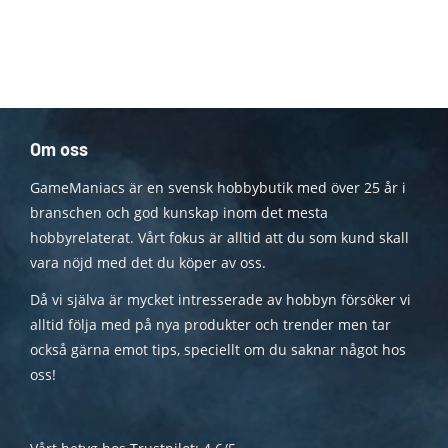
Om oss
GameManiacs är en svensk hobbybutik med över 25 år i
branschen och god kunskap inom det mesta
hobbyrelaterat. Vårt fokus är alltid att du som kund skall
vara nöjd med det du köper av oss.
Då vi själva är mycket intresserade av hobbyn försöker vi
alltid följa med på nya produkter och trender men tar
också gärna emot tips, speciellt om du saknar något hos
oss!