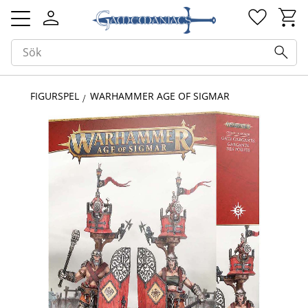
Kundv
Favorit
Meny
FIGURSPEL
WARHAMMER AGE OF SIGMAR