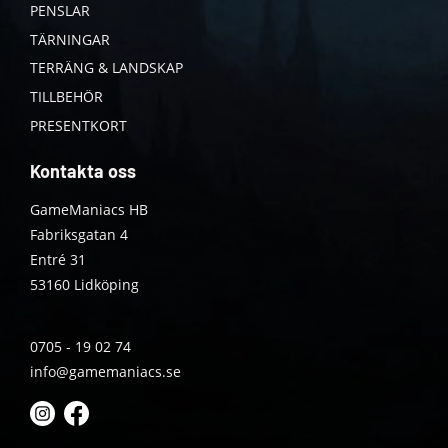
PENSLAR
TÄRNINGAR
TERRÄNG & LANDSKAP
TILLBEHÖR
PRESENTKORT
Kontakta oss
GameManiacs HB
Fabriksgatan 4
Entré 31
53160 Lidköping
0705 - 19 02 74
info@gamemaniacs.se