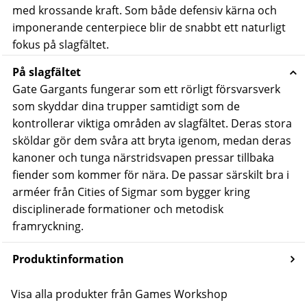
med krossande kraft. Som både defensiv kärna och
imponerande centerpiece blir de snabbt ett naturligt
fokus på slagfältet.
På slagfältet
Gate Gargants fungerar som ett rörligt försvarsverk
som skyddar dina trupper samtidigt som de
kontrollerar viktiga områden av slagfältet. Deras stora
sköldar gör dem svåra att bryta igenom, medan deras
kanoner och tunga närstridsvapen pressar tillbaka
fiender som kommer för nära.
De passar särskilt bra i
arméer från Cities of Sigmar som bygger kring
disciplinerade formationer och metodisk
framryckning.
Produktinformation
Visa alla produkter från Games Workshop