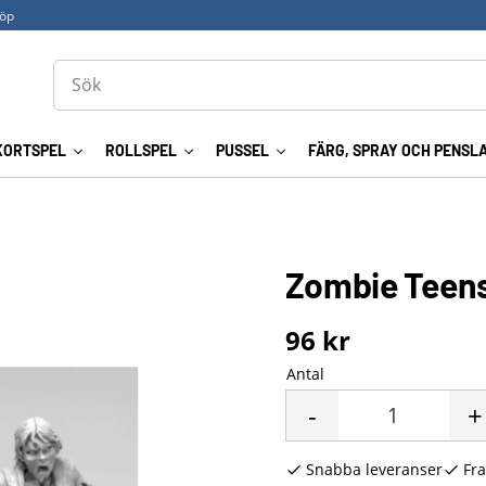
köp
KORTSPEL
ROLLSPEL
PUSSEL
FÄRG, SPRAY OCH PENSL
Zombie Teens
96
kr
Antal
-
+
Snabba leveranser
Fra