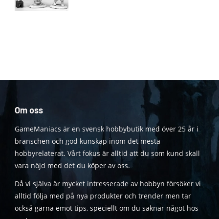
Om oss
GameManiacs är en svensk hobbybutik med över 25 år i
branschen och god kunskap inom det mesta
hobbyrelaterat. Vårt fokus är alltid att du som kund skall
vara nöjd med det du köper av oss.
Då vi själva är mycket intresserade av hobbyn försöker vi
alltid följa med på nya produkter och trender men tar
också gärna emot tips, speciellt om du saknar något hos