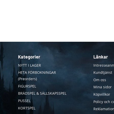
Kategorier
Länkar
NYTT I LAGER
Intresseanm
HETA FÖRBOKNINGAR
Kundtjänst
(Preorders)
Om oss
FIGURSPEL
Mina sidor
BRÄDSPEL & SÄLLSKAPSSPEL
Köpvillkor
PUSSEL
Policy och c
KORTSPEL
Reklamation