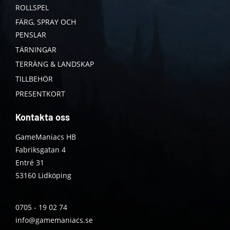
ROLLSPEL
FÄRG, SPRAY OCH
PENSLAR
TÄRNINGAR
TERRÄNG & LANDSKAP
TILLBEHÖR
PRESENTKORT
Kontakta oss
GameManiacs HB
Fabriksgatan 4
Entré 31
53160 Lidköping
0705 - 19 02 74
info@gamemaniacs.se