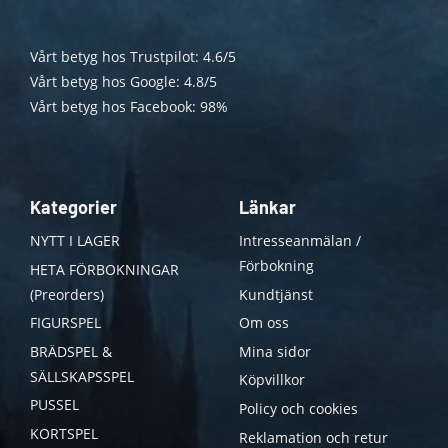
Vårt betyg hos Trustpilot: 4.6/5
Vårt betyg hos Google: 4.8/5
Vårt betyg hos Facebook: 98%
Kategorier
Länkar
NYTT I LAGER
Intresseanmälan /
Förbokning
HETA FÖRBOKNINGAR
(Preorders)
Kundtjänst
FIGURSPEL
Om oss
BRÄDSPEL &
Mina sidor
SÄLLSKAPSSPEL
Köpvillkor
PUSSEL
Policy och cookies
KORTSPEL
Reklamation och retur