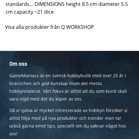
standards... DIMENSIONS height 8.5 cm diameter 5.5
cm capacity ~21 dice
Visa alla produkter från Q WORKSHOP
Om oss
GameManiacs är en svensk hobbybutik med över 25 år i
branschen och god kunskap inom det mesta
hobbyrelaterat. Vårt fokus är alltid att du som kund skall
vara nöjd med det du köper av oss.
Då vi själva är mycket intresserade av hobbyn försöker vi
alltid följa med på nya produkter och trender men tar
också gärna emot tips, speciellt om du saknar något hos
oss!