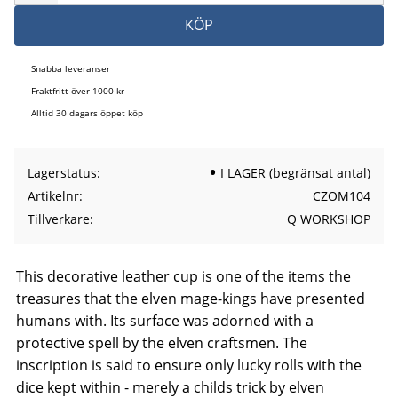
KÖP
Snabba leveranser
Fraktfritt över 1000 kr
Alltid 30 dagars öppet köp
Lagerstatus
I LAGER (begränsat antal)
Artikelnr
CZOM104
Tillverkare
Q WORKSHOP
This decorative leather cup is one of the items the
treasures that the elven mage-kings have presented
humans with. Its surface was adorned with a
protective spell by the elven craftsmen. The
inscription is said to ensure only lucky rolls with the
dice kept within - merely a childs trick by elven