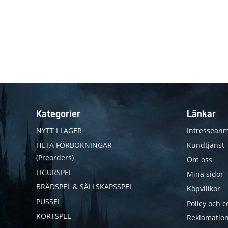
Kategorier
Länkar
NYTT I LAGER
Intresseanm
HETA FÖRBOKNINGAR
Kundtjänst
(Preorders)
Om oss
FIGURSPEL
Mina sidor
BRÄDSPEL & SÄLLSKAPSSPEL
Köpvillkor
PUSSEL
Policy och c
KORTSPEL
Reklamation