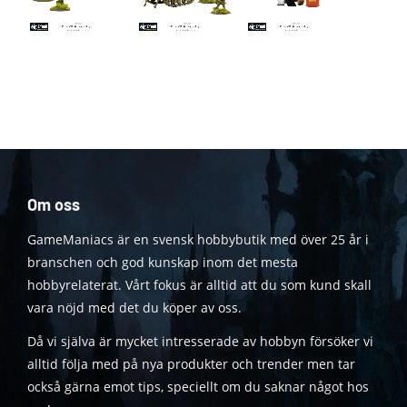
Om oss
GameManiacs är en svensk hobbybutik med över 25 år i
branschen och god kunskap inom det mesta
hobbyrelaterat. Vårt fokus är alltid att du som kund skall
vara nöjd med det du köper av oss.
Då vi själva är mycket intresserade av hobbyn försöker vi
alltid följa med på nya produkter och trender men tar
också gärna emot tips, speciellt om du saknar något hos