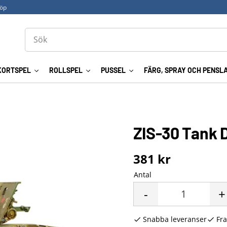
köp
KORTSPEL
ROLLSPEL
PUSSEL
FÄRG, SPRAY OCH PENSL
ZIS-30 Tank 
381
kr
Antal
-
+
Snabba leveranser
Fra