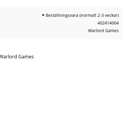
Beställningsvara (normalt 2-3 veckor)
402414004
Warlord Games
n Warlord Games