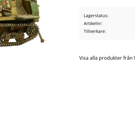
Lagerstatus
Artikelnr
Tillverkare
Visa alla produkter frå