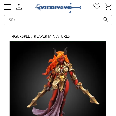
Kundv
Favorit
Meny
FIGURSPEL
REAPER MINIATURES