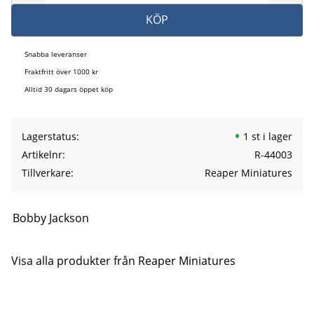
KÖP
Snabba leveranser
Fraktfritt över 1000 kr
Alltid 30 dagars öppet köp
Lagerstatus
1 st i lager
Artikelnr
R-44003
Tillverkare
Reaper Miniatures
Bobby Jackson
Visa alla produkter från Reaper Miniatures