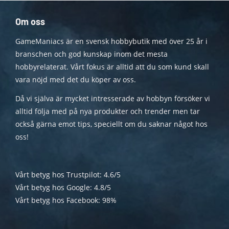
Om oss
GameManiacs är en svensk hobbybutik med över 25 år i
branschen och god kunskap inom det mesta
hobbyrelaterat. Vårt fokus är alltid att du som kund skall
vara nöjd med det du köper av oss.
Då vi själva är mycket intresserade av hobbyn försöker vi
alltid följa med på nya produkter och trender men tar
också gärna emot tips, speciellt om du saknar något hos
oss!
Vårt betyg hos Trustpilot: 4.6/5
Vårt betyg hos Google: 4.8/5
Vårt betyg hos Facebook: 98%