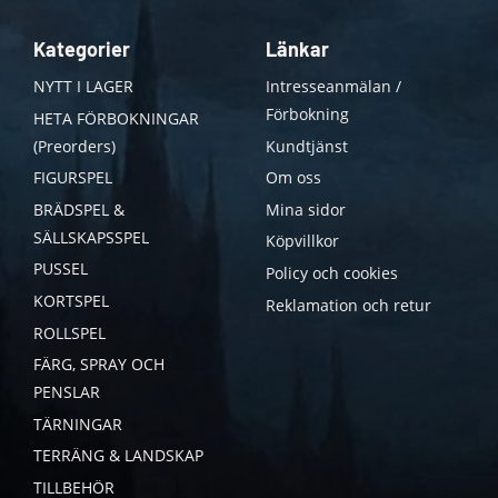
Kategorier
Länkar
NYTT I LAGER
Intresseanmälan /
Förbokning
HETA FÖRBOKNINGAR
(Preorders)
Kundtjänst
FIGURSPEL
Om oss
BRÄDSPEL &
Mina sidor
SÄLLSKAPSSPEL
Köpvillkor
PUSSEL
Policy och cookies
KORTSPEL
Reklamation och retur
ROLLSPEL
FÄRG, SPRAY OCH
PENSLAR
TÄRNINGAR
TERRÄNG & LANDSKAP
TILLBEHÖR