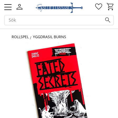
Kundv
Favorit
Meny
ROLLSPEL
YGGDRASIL BURNS