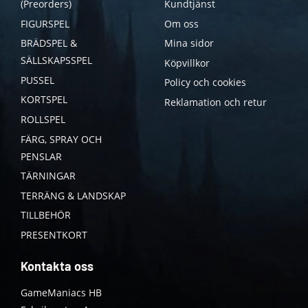
(Preorders)
Kundtjänst
FIGURSPEL
Om oss
BRÄDSPEL &
Mina sidor
SÄLLSKAPSSPEL
Köpvillkor
PUSSEL
Policy och cookies
KORTSPEL
Reklamation och retur
ROLLSPEL
FÄRG, SPRAY OCH
PENSLAR
TÄRNINGAR
TERRÄNG & LANDSKAP
TILLBEHÖR
PRESENTKORT
Kontakta oss
GameManiacs HB