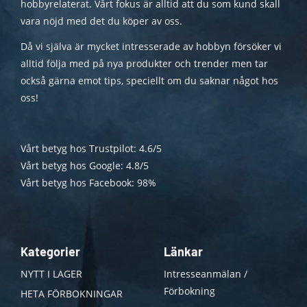
hobbyrelaterat. Vårt fokus är alltid att du som kund skall
vara nöjd med det du köper av oss.
Då vi själva är mycket intresserade av hobbyn försöker vi
alltid följa med på nya produkter och trender men tar
också gärna emot tips, speciellt om du saknar något hos
oss!
Vårt betyg hos Trustpilot: 4.6/5
Vårt betyg hos Google: 4.8/5
Vårt betyg hos Facebook: 98%
Kategorier
Länkar
NYTT I LAGER
Intresseanmälan /
Förbokning
HETA FÖRBOKNINGAR