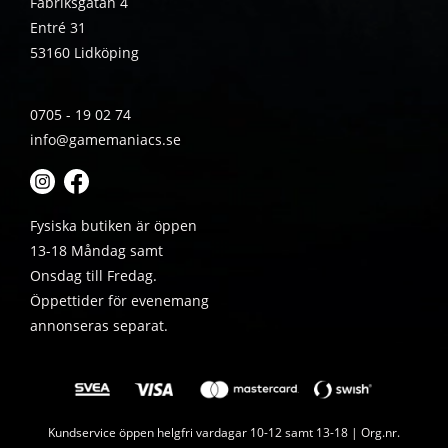
Fabriksgatan 4
Entré 31
53160 Lidköping
0705 - 19 02 74
info@gamemaniacs.se
Fysiska butiken är öppen
13-18 Måndag samt
Onsdag till Fredag.
Öppettider för evenemang
annonseras separat.
Kundservice öppen helgfri vardagar 10-12 samt 13-18 | Org.nr.