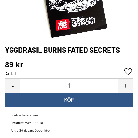
YGGDRASIL BURNS FATED SECRETS
89
kr
Antal
Lägg 
-
+
KÖP
Snabba leveranser
Fraktfritt över 1000 kr
Alltid 30 dagars öppet köp