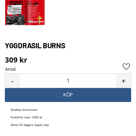
YGGDRASIL BURNS
309
kr
Antal
Lägg 
-
+
KÖP
Snabba leveranser
Fraktfritt över 1000 kr
Alltid 30 dagars öppet köp