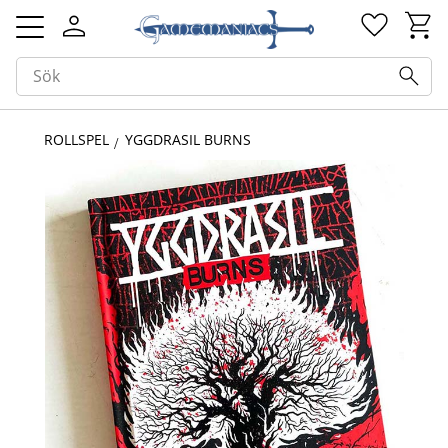
Kundv
Favorit
Meny
ROLLSPEL
YGGDRASIL BURNS