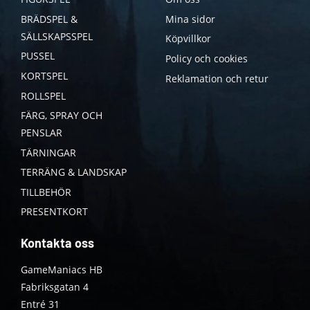
BRÄDSPEL &
Mina sidor
SÄLLSKAPSSPEL
Köpvillkor
PUSSEL
Policy och cookies
KORTSPEL
Reklamation och retur
ROLLSPEL
FÄRG, SPRAY OCH
PENSLAR
TÄRNINGAR
TERRÄNG & LANDSKAP
TILLBEHÖR
PRESENTKORT
Kontakta oss
GameManiacs HB
Fabriksgatan 4
Entré 31