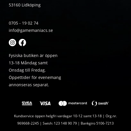
53160 Lidköping
0705 - 19 02 74
info@gamemaniacs.se
Fysiska butiken är öppen
13-18 Måndag samt
Onsdag till Fredag.
Öppettider för evenemang
annonseras separat.
Kundservice öppen helgfri vardagar 10-12 samt 13-18 | Org.nr.
969668-2245 | Swish: 123 148 90 79 | Bankgiro 5106-7213