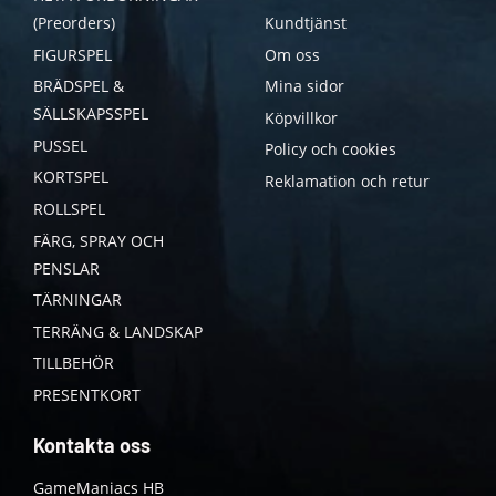
(Preorders)
Kundtjänst
FIGURSPEL
Om oss
BRÄDSPEL &
Mina sidor
SÄLLSKAPSSPEL
Köpvillkor
PUSSEL
Policy och cookies
KORTSPEL
Reklamation och retur
ROLLSPEL
FÄRG, SPRAY OCH
PENSLAR
TÄRNINGAR
TERRÄNG & LANDSKAP
TILLBEHÖR
PRESENTKORT
Kontakta oss
GameManiacs HB