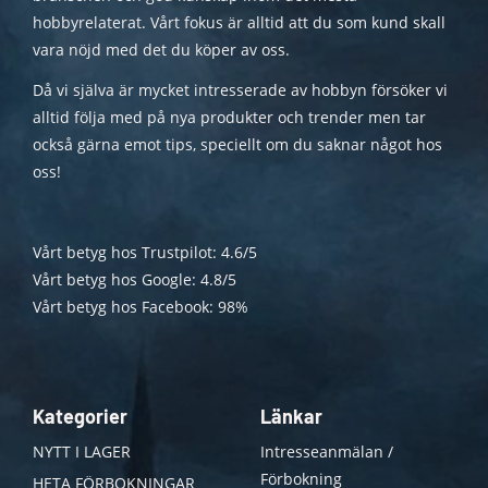
hobbyrelaterat. Vårt fokus är alltid att du som kund skall
vara nöjd med det du köper av oss.
Då vi själva är mycket intresserade av hobbyn försöker vi
alltid följa med på nya produkter och trender men tar
också gärna emot tips, speciellt om du saknar något hos
oss!
Vårt betyg hos Trustpilot: 4.6/5
Vårt betyg hos Google: 4.8/5
Vårt betyg hos Facebook: 98%
Kategorier
Länkar
NYTT I LAGER
Intresseanmälan /
Förbokning
HETA FÖRBOKNINGAR