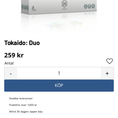
Tokaido: Duo
259
kr
Antal
Lägg 
-
+
KÖP
Snabba leveranser
Fraktfritt över 1000 kr
Alltid 30 dagars öppet köp