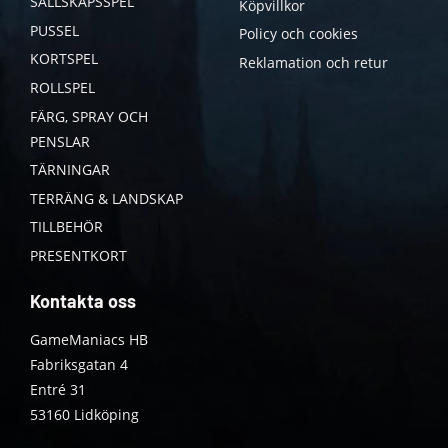
SÄLLSKAPSSPEL
Köpvillkor
PUSSEL
Policy och cookies
KORTSPEL
Reklamation och retur
ROLLSPEL
FÄRG, SPRAY OCH
PENSLAR
TÄRNINGAR
TERRÄNG & LANDSKAP
TILLBEHÖR
PRESENTKORT
Kontakta oss
GameManiacs HB
Fabriksgatan 4
Entré 31
53160 Lidköping