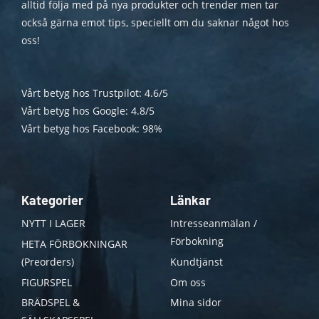
alltid följa med på nya produkter och trender men tar
också gärna emot tips, speciellt om du saknar något hos
oss!
Vårt betyg hos Trustpilot: 4.6/5
Vårt betyg hos Google: 4.8/5
Vårt betyg hos Facebook: 98%
Kategorier
Länkar
NYTT I LAGER
Intresseanmälan /
Förbokning
HETA FÖRBOKNINGAR
(Preorders)
Kundtjänst
FIGURSPEL
Om oss
BRÄDSPEL &
Mina sidor