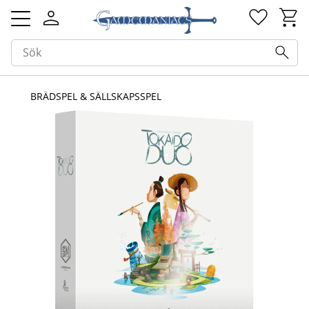
Kundv
Favorit
Meny
BRÄDSPEL & SÄLLSKAPSSPEL