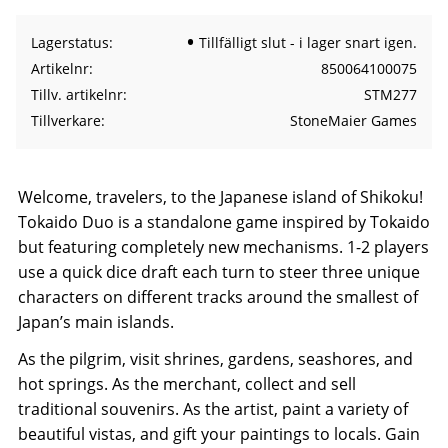
Lagerstatus
Tillfälligt slut - i lager snart igen.
Artikelnr
850064100075
Tillv. artikelnr
STM277
Tillverkare
StoneMaier Games
Welcome, travelers, to the Japanese island of Shikoku!
Tokaido Duo is a standalone game inspired by Tokaido
but featuring completely new mechanisms. 1-2 players
use a quick dice draft each turn to steer three unique
characters on different tracks around the smallest of
Japan’s main islands.
As the pilgrim, visit shrines, gardens, seashores, and
hot springs. As the merchant, collect and sell
traditional souvenirs. As the artist, paint a variety of
beautiful vistas, and gift your paintings to locals. Gain