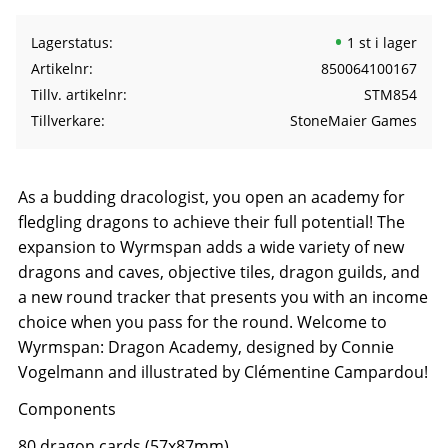
Lagerstatus
1 st i lager
Artikelnr
850064100167
Tillv. artikelnr
STM854
Tillverkare
StoneMaier Games
As a budding dracologist, you open an academy for
fledgling dragons to achieve their full potential! The
expansion to Wyrmspan adds a wide variety of new
dragons and caves, objective tiles, dragon guilds, and
a new round tracker that presents you with an income
choice when you pass for the round. Welcome to
Wyrmspan: Dragon Academy, designed by Connie
Vogelmann and illustrated by Clémentine Campardou!
Components
80 dragon cards (57x87mm)