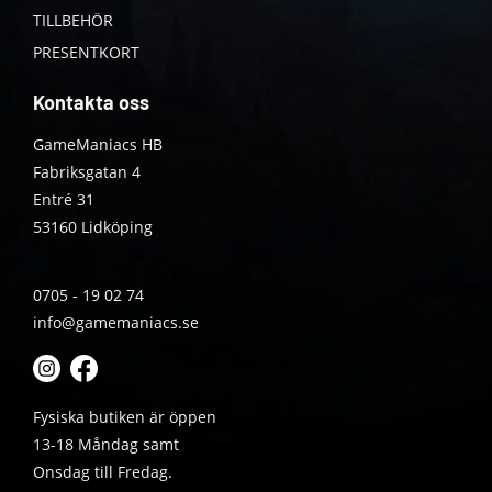
TILLBEHÖR
PRESENTKORT
Kontakta oss
GameManiacs HB
Fabriksgatan 4
Entré 31
53160 Lidköping
0705 - 19 02 74
info@gamemaniacs.se
Fysiska butiken är öppen
13-18 Måndag samt
Onsdag till Fredag.