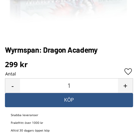
Wyrmspan: Dragon Academy
299
kr
Antal
Lägg 
-
+
KÖP
Snabba leveranser
Fraktfritt över 1000 kr
Alltid 30 dagars öppet köp