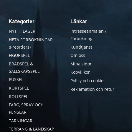
Kategorier
Länkar
NYTT I LAGER
Intresseanmälan /
Förbokning
HETA FÖRBOKNINGAR
(Preorders)
Kundtjänst
FIGURSPEL
Om oss
BRÄDSPEL &
Mina sidor
SÄLLSKAPSSPEL
Köpvillkor
PUSSEL
Policy och cookies
KORTSPEL
Reklamation och retur
ROLLSPEL
FÄRG, SPRAY OCH
PENSLAR
TÄRNINGAR
TERRÄNG & LANDSKAP