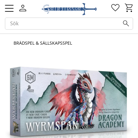
Kundv
Favorit
Meny
BRÄDSPEL & SÄLLSKAPSSPEL