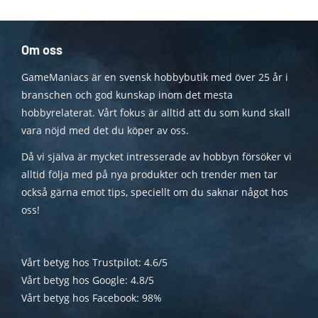
Om oss
GameManiacs är en svensk hobbybutik med över 25 år i
branschen och god kunskap inom det mesta
hobbyrelaterat. Vårt fokus är alltid att du som kund skall
vara nöjd med det du köper av oss.
Då vi själva är mycket intresserade av hobbyn försöker vi
alltid följa med på nya produkter och trender men tar
också gärna emot tips, speciellt om du saknar något hos
oss!
Vårt betyg hos Trustpilot: 4.6/5
Vårt betyg hos Google: 4.8/5
Vårt betyg hos Facebook: 98%