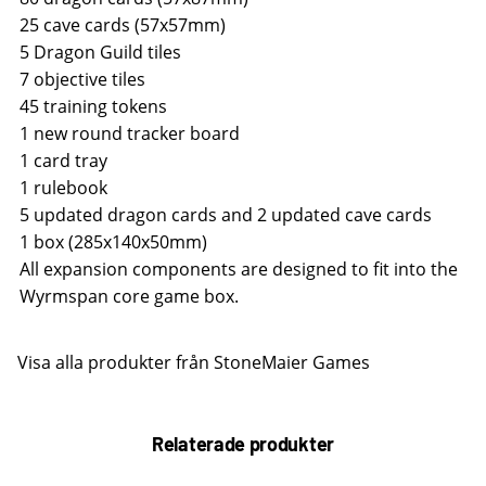
25 cave cards (57x57mm)
5 Dragon Guild tiles
7 objective tiles
45 training tokens
1 new round tracker board
1 card tray
1 rulebook
5 updated dragon cards and 2 updated cave cards
1 box (285x140x50mm)
All expansion components are designed to fit into the
Wyrmspan core game box.
Visa alla produkter från StoneMaier Games
Relaterade produkter