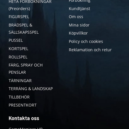
Förbokning
HETA FÖRBOKNINGAR
(Preorders)
Kundtjänst
FIGURSPEL
Om oss
BRÄDSPEL &
Mina sidor
SÄLLSKAPSSPEL
Köpvillkor
PUSSEL
Policy och cookies
KORTSPEL
Reklamation och retur
ROLLSPEL
FÄRG, SPRAY OCH
PENSLAR
TÄRNINGAR
TERRÄNG & LANDSKAP
TILLBEHÖR
PRESENTKORT
Kontakta oss