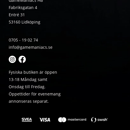
GameManiacs HB
Fabriksgatan 4
Entré 31
53160 Lidköping
0705 - 19 02 74
info@gamemaniacs.se
Fysiska butiken är öppen
13-18 Måndag samt
Onsdag till Fredag.
Öppettider för evenemang
annonseras separat.