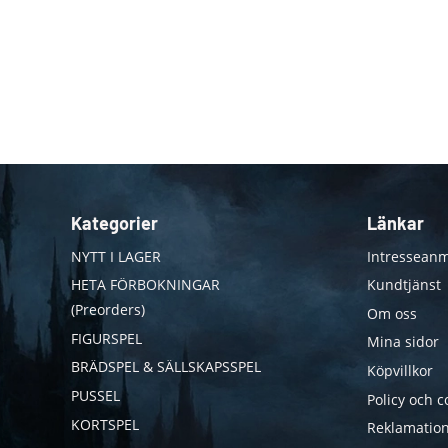
Kategorier
Länkar
NYTT I LAGER
Intresseanm
HETA FÖRBOKNINGAR
Kundtjänst
(Preorders)
Om oss
FIGURSPEL
Mina sidor
BRÄDSPEL & SÄLLSKAPSSPEL
Köpvillkor
PUSSEL
Policy och c
KORTSPEL
Reklamation