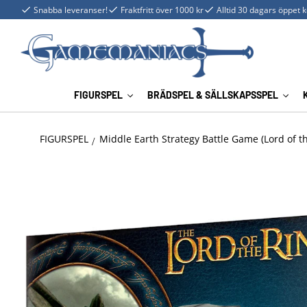
Snabba leveranser!
Fraktfritt över 1000 kr
Alltid 30 dagars öppet 
FIGURSPEL
BRÄDSPEL & SÄLLSKAPSSPEL
FIGURSPEL
Middle Earth Strategy Battle Game (Lord of t