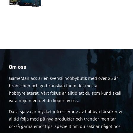
Om oss
GameManiacs är en svensk hobbybutik med över 25 år i
branschen och god kunskap inom det mesta
hobbyrelaterat. Vårt fokus är alltid att du som kund skall
vara nöjd med det du köper av oss.
Då vi själva är mycket intresserade av hobbyn försöker vi
alltid följa med på nya produkter och trender men tar
också gärna emot tips, speciellt om du saknar något hos