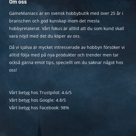
Om oss
GameManiacs är en svensk hobbybutik med över 25 år i
branschen och god kunskap inom det mesta
hobbyrelaterat. Vårt fokus är alltid att du som kund skall
vara nöjd med det du köper av oss.
Då vi själva är mycket intresserade av hobbyn försöker vi
alltid följa med på nya produkter och trender men tar
också gärna emot tips, speciellt om du saknar något hos
oss!
Vårt betyg hos Trustpilot: 4.6/5
Vårt betyg hos Google: 4.8/5
Vårt betyg hos Facebook: 98%