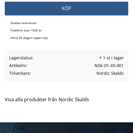
KÖP
Snabba leveranser
Fraktfritt över 1000 kr
Alltid 30 dagars öppet köp
Lagerstatus
1 st i lager
Artikelnr
NSK-01-XX-001
Tillverkare
Nordic Skalds
Visa alla produkter från Nordic Skalds