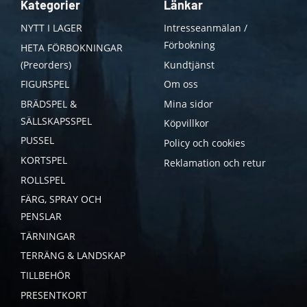
Kategorier
Länkar
NYTT I LAGER
Intresseanmälan /
Förbokning
HETA FÖRBOKNINGAR
(Preorders)
Kundtjänst
FIGURSPEL
Om oss
BRÄDSPEL &
Mina sidor
SÄLLSKAPSSPEL
Köpvillkor
PUSSEL
Policy och cookies
KORTSPEL
Reklamation och retur
ROLLSPEL
FÄRG, SPRAY OCH
PENSLAR
TÄRNINGAR
TERRÄNG & LANDSKAP
TILLBEHÖR
PRESENTKORT