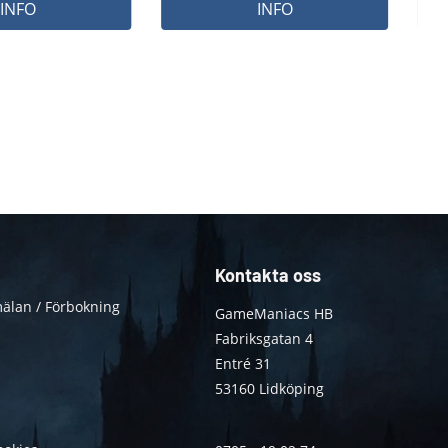
INFO
INFO
Kontakta oss
älan / Förbokning
GameManiacs HB
Fabriksgatan 4
Entré 31
53160 Lidköping