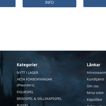
INFO
Kategorier
Länkar
NYTT I LAGER
Intresseanm
HETA FÖRBOKNINGAR
Kundtjänst
(Preorders)
Om oss
FIGURSPEL
Mina sidor
BRÄDSPEL & SÄLLSKAPSSPEL
Köpvillkor
PUSSEL