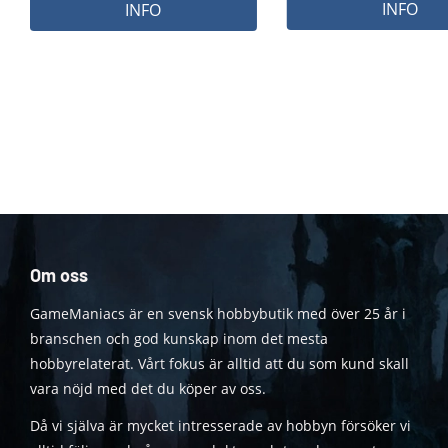
INFO
INFO
Om oss
GameManiacs är en svensk hobbybutik med över 25 år i
branschen och god kunskap inom det mesta
hobbyrelaterat. Vårt fokus är alltid att du som kund skall
vara nöjd med det du köper av oss.
Då vi själva är mycket intresserade av hobbyn försöker vi