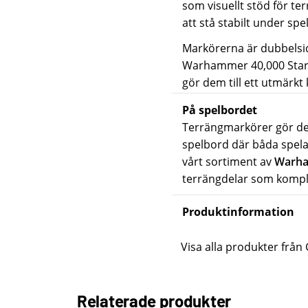
som visuellt stöd för te
att stå stabilt under spe
Markörerna är dubbelsid
Warhammer 40,000 Start
gör dem till ett utmärk
På spelbordet
Terrängmarkörer gör det
spelbord där båda spela
vårt sortiment av
Warha
terrängdelar som kompl
Produktinformation
Visa alla produkter fr
Relaterade produkter