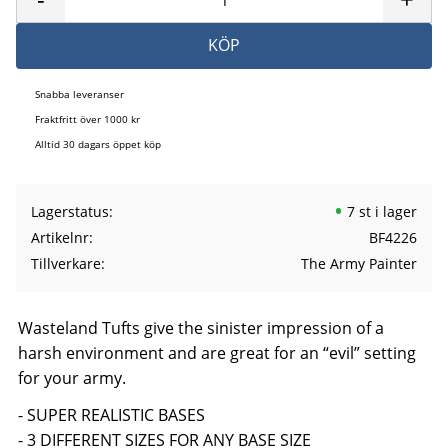
KÖP
Snabba leveranser
Fraktfritt över 1000 kr
Alltid 30 dagars öppet köp
Lagerstatus
7 st i lager
Artikelnr
BF4226
Tillverkare
The Army Painter
Wasteland Tufts give the sinister impression of a
harsh environment and are great for an “evil” setting
for your army.
- SUPER REALISTIC BASES
- 3 DIFFERENT SIZES FOR ANY BASE SIZE