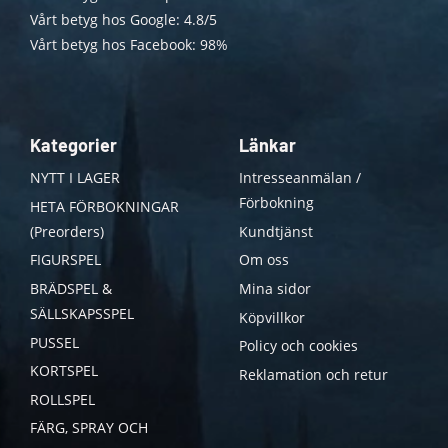
Vårt betyg hos Google: 4.8/5
Vårt betyg hos Facebook: 98%
Kategorier
Länkar
NYTT I LAGER
Intresseanmälan /
Förbokning
HETA FÖRBOKNINGAR
(Preorders)
Kundtjänst
FIGURSPEL
Om oss
BRÄDSPEL &
Mina sidor
SÄLLSKAPSSPEL
Köpvillkor
PUSSEL
Policy och cookies
KORTSPEL
Reklamation och retur
ROLLSPEL
FÄRG, SPRAY OCH