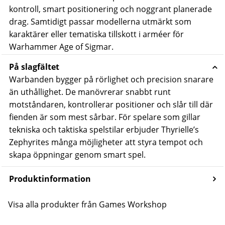
kontroll, smart positionering och noggrant planerade
drag. Samtidigt passar modellerna utmärkt som
karaktärer eller tematiska tillskott i arméer för
Warhammer Age of Sigmar
.
På slagfältet
Warbanden bygger på rörlighet och precision snarare
än uthållighet. De manövrerar snabbt runt
motståndaren, kontrollerar positioner och slår till där
fienden är som mest sårbar. För spelare som gillar
tekniska och taktiska spelstilar erbjuder Thyrielle’s
Zephyrites många möjligheter att styra tempot och
skapa öppningar genom smart spel.
Produktinformation
Visa alla produkter från Games Workshop