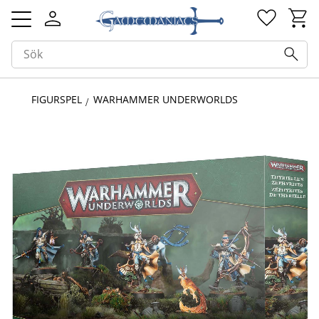
Kundv
Favorit
Meny
FIGURSPEL
WARHAMMER UNDERWORLDS