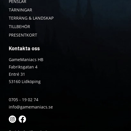
PENSLAR
TÄRNINGAR
TERRÄNG & LANDSKAP
TILLBEHÖR
PRESENTKORT
Kontakta oss
GameManiacs HB
Fabriksgatan 4
Entré 31
53160 Lidköping
0705 - 19 02 74
info@gamemaniacs.se