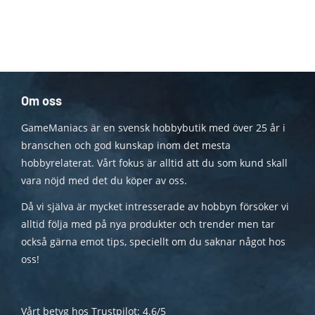
Om oss
GameManiacs är en svensk hobbybutik med över 25 år i
branschen och god kunskap inom det mesta
hobbyrelaterat. Vårt fokus är alltid att du som kund skall
vara nöjd med det du köper av oss.
Då vi själva är mycket intresserade av hobbyn försöker vi
alltid följa med på nya produkter och trender men tar
också gärna emot tips, speciellt om du saknar något hos
oss!
Vårt betyg hos Trustpilot: 4.6/5