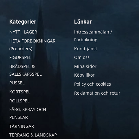
Kategorier
Länkar
NYTT I LAGER
Intresseanmälan /
Förbokning
HETA FÖRBOKNINGAR
(Preorders)
Kundtjänst
FIGURSPEL
Om oss
BRÄDSPEL &
Mina sidor
SÄLLSKAPSSPEL
Köpvillkor
PUSSEL
Policy och cookies
KORTSPEL
Reklamation och retur
ROLLSPEL
FÄRG, SPRAY OCH
PENSLAR
TÄRNINGAR
TERRÄNG & LANDSKAP