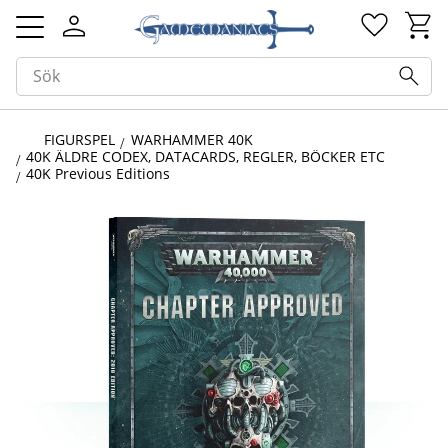
Kundv
Favorit
Meny
FIGURSPEL
WARHAMMER 40K
40K ÄLDRE CODEX, DATACARDS, REGLER, BÖCKER ETC
40K Previous Editions