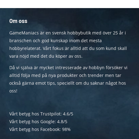
Om oss
GameManiacs är en svensk hobbybutik med över 25 år i
branschen och god kunskap inom det mesta
hobbyrelaterat. Vårt fokus är alltid att du som kund skall
vara nöjd med det du köper av oss.
Då vi själva är mycket intresserade av hobbyn försöker vi
alltid följa med på nya produkter och trender men tar
också gärna emot tips, speciellt om du saknar något hos
oss!
Vårt betyg hos Trustpilot: 4.6/5
Vårt betyg hos Google: 4.8/5
Vårt betyg hos Facebook: 98%