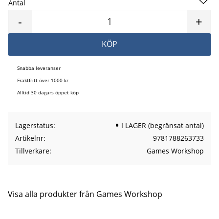
Antal
Lägg 
-
+
KÖP
Snabba leveranser
Fraktfritt över 1000 kr
Alltid 30 dagars öppet köp
Lagerstatus
I LAGER (begränsat antal)
Artikelnr
9781788263733
Tillverkare
Games Workshop
Visa alla produkter från Games Workshop