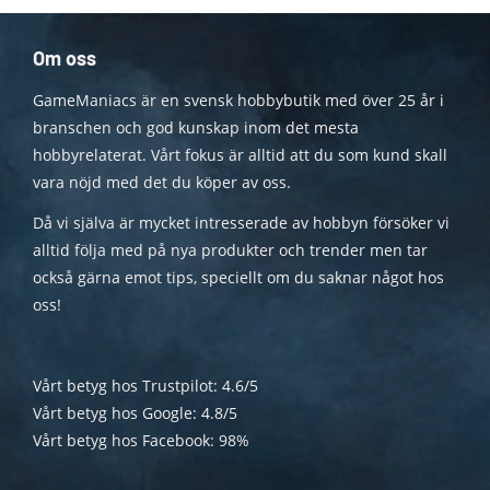
Om oss
GameManiacs är en svensk hobbybutik med över 25 år i
branschen och god kunskap inom det mesta
hobbyrelaterat. Vårt fokus är alltid att du som kund skall
vara nöjd med det du köper av oss.
Då vi själva är mycket intresserade av hobbyn försöker vi
alltid följa med på nya produkter och trender men tar
också gärna emot tips, speciellt om du saknar något hos
oss!
Vårt betyg hos Trustpilot: 4.6/5
Vårt betyg hos Google: 4.8/5
Vårt betyg hos Facebook: 98%