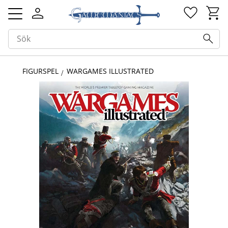
Kundv
Favorit
Meny
FIGURSPEL
WARGAMES ILLUSTRATED