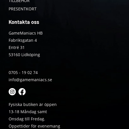
TILLBEHÖR
PRESENTKORT
Kontakta oss
GameManiacs HB
Fabriksgatan 4
Entré 31
53160 Lidköping
0705 - 19 02 74
info@gamemaniacs.se
Fysiska butiken är öppen
13-18 Måndag samt
Onsdag till Fredag.
Öppettider för evenemang