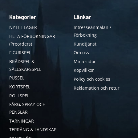
Kategorier
Länkar
NYTT I LAGER
Intresseanmälan /
Förbokning
HETA FÖRBOKNINGAR
(Preorders)
Kundtjänst
FIGURSPEL
Om oss
BRÄDSPEL &
Mina sidor
SÄLLSKAPSSPEL
Köpvillkor
PUSSEL
Policy och cookies
KORTSPEL
Reklamation och retur
ROLLSPEL
FÄRG, SPRAY OCH
PENSLAR
TÄRNINGAR
TERRÄNG & LANDSKAP