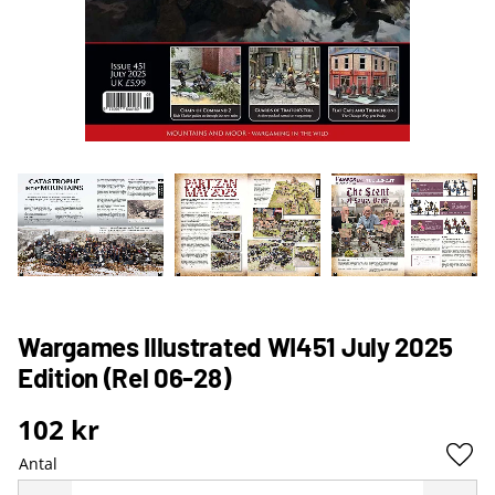
Wargames Illustrated WI451 July 2025
Edition (Rel 06-28)
102
kr
Antal
Lägg 