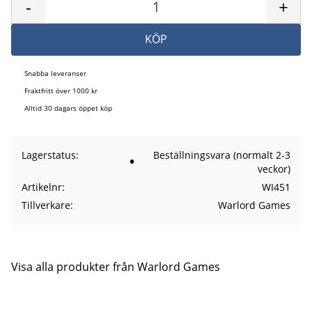
-
+
KÖP
Snabba leveranser
Fraktfritt över 1000 kr
Alltid 30 dagars öppet köp
Lagerstatus
Beställningsvara (normalt 2-3
veckor)
Artikelnr
WI451
Tillverkare
Warlord Games
Visa alla produkter från Warlord Games