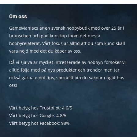
Om oss
GameManiacs är en svensk hobbybutik med över 25 år i
branschen och god kunskap inom det mesta
hobbyrelaterat. Vårt fokus är alltid att du som kund skall
vara nöjd med det du köper av oss.
Då vi själva är mycket intresserade av hobbyn försöker vi
alltid följa med på nya produkter och trender men tar
också gärna emot tips, speciellt om du saknar något hos
oss!
Vårt betyg hos Trustpilot: 4.6/5
Vårt betyg hos Google: 4.8/5
Vårt betyg hos Facebook: 98%