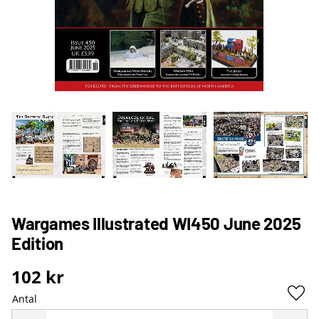
Wargames Illustrated WI450 June 2025
Edition
102
kr
Antal
Lägg 