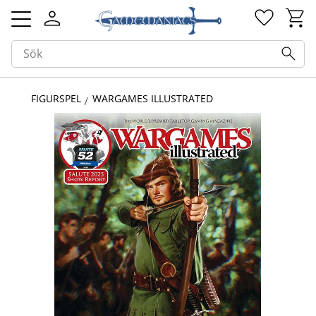
Kundv
Favorit
Meny
FIGURSPEL
WARGAMES ILLUSTRATED