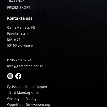
TILLBEHÖR
PRESENTKORT
Kontakta oss
GameManiacs HB
Fabriksgatan 4
Entré 31
53160 Lidköping
0705 - 19 02 74
info@gamemaniacs.se
Fysiska butiken är öppen
13-18 Måndag samt
Onsdag till Fredag.
Öppettider för evenemang