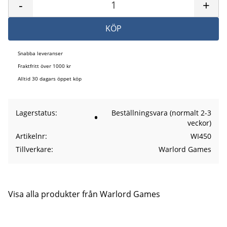
-
+
KÖP
Snabba leveranser
Fraktfritt över 1000 kr
Alltid 30 dagars öppet köp
Lagerstatus
Beställningsvara (normalt 2-3
veckor)
Artikelnr
WI450
Tillverkare
Warlord Games
Visa alla produkter från Warlord Games