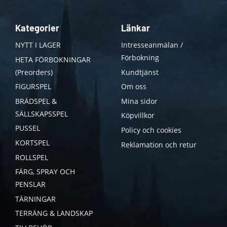
Kategorier
Länkar
NYTT I LAGER
Intresseanmälan /
Förbokning
HETA FÖRBOKNINGAR
(Preorders)
Kundtjänst
FIGURSPEL
Om oss
BRÄDSPEL &
Mina sidor
SÄLLSKAPSSPEL
Köpvillkor
PUSSEL
Policy och cookies
KORTSPEL
Reklamation och retur
ROLLSPEL
FÄRG, SPRAY OCH
PENSLAR
TÄRNINGAR
TERRÄNG & LANDSKAP