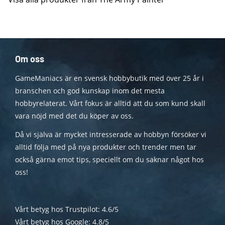
Om oss
GameManiacs är en svensk hobbybutik med över 25 år i
branschen och god kunskap inom det mesta
hobbyrelaterat. Vårt fokus är alltid att du som kund skall
vara nöjd med det du köper av oss.
Då vi själva är mycket intresserade av hobbyn försöker vi
alltid följa med på nya produkter och trender men tar
också gärna emot tips, speciellt om du saknar något hos
oss!
Vårt betyg hos Trustpilot: 4.6/5
Vårt betyg hos Google: 4.8/5