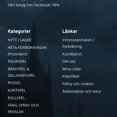
Vårt betyg hos Facebook: 98%
Kategorier
Länkar
NYTT I LAGER
Intresseanmälan /
Förbokning
HETA FÖRBOKNINGAR
(Preorders)
Kundtjänst
FIGURSPEL
Om oss
BRÄDSPEL &
Mina sidor
SÄLLSKAPSSPEL
Köpvillkor
PUSSEL
Policy och cookies
KORTSPEL
Reklamation och retur
ROLLSPEL
FÄRG, SPRAY OCH
PENSLAR