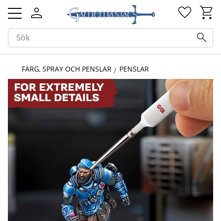
Kundv
Favorit
Meny
FÄRG, SPRAY OCH PENSLAR
PENSLAR