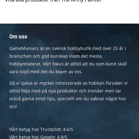
Om oss
GameManiacs är en svensk hobbybutik med över 25 år i
branschen och god kunskap inom det mesta
hobbyrelaterat. Vårt fokus är alltid att du som kund skall
vara nöjd med det du köper av oss.
Då vi själva är mycket intresserade av hobbyn försöker vi
alltid följa med på nya produkter och trender men tar
också gärna emot tips, speciellt om du saknar något hos
oss!
Vårt betyg hos Trustpilot: 4.6/5
Vårt betyg hos Google: 4.8/5