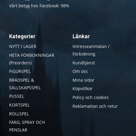
Vårt betyg hos Facebook: 98%
Kategorier
Länkar
NYTT I LAGER
Intresseanmälan /
Förbokning
HETA FÖRBOKNINGAR
(Preorders)
Kundtjänst
FIGURSPEL
Om oss
BRÄDSPEL &
Mina sidor
SÄLLSKAPSSPEL
Köpvillkor
PUSSEL
Policy och cookies
KORTSPEL
Reklamation och retur
ROLLSPEL
FÄRG, SPRAY OCH
PENSLAR