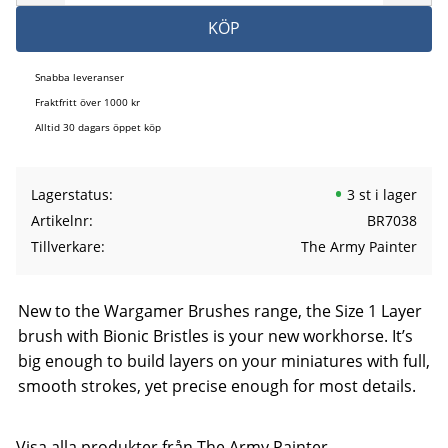
KÖP
Snabba leveranser
Fraktfritt över 1000 kr
Alltid 30 dagars öppet köp
Lagerstatus
3 st i lager
Artikelnr
BR7038
Tillverkare
The Army Painter
New to the Wargamer Brushes range, the Size 1 Layer
brush with Bionic Bristles is your new workhorse. It’s
big enough to build layers on your miniatures with full,
smooth strokes, yet precise enough for most details.
Visa alla produkter från The Army Painter