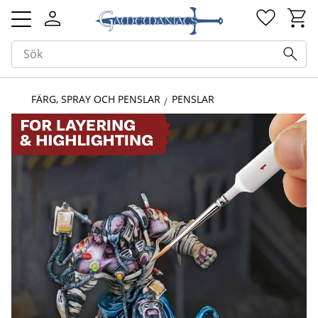
Kundv
Favorit
Meny
FÄRG, SPRAY OCH PENSLAR
PENSLAR