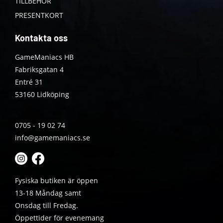
TILLBEHÖR
PRESENTKORT
Kontakta oss
GameManiacs HB
Fabriksgatan 4
Entré 31
53160 Lidköping
0705 - 19 02 74
info@gamemaniacs.se
Fysiska butiken är öppen
13-18 Måndag samt
Onsdag till Fredag.
Öppettider för evenemang