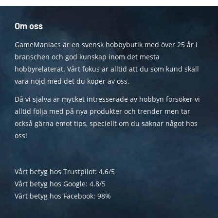
Om oss
GameManiacs är en svensk hobbybutik med över 25 år i
branschen och god kunskap inom det mesta
hobbyrelaterat. Vårt fokus är alltid att du som kund skall
vara nöjd med det du köper av oss.
Då vi själva är mycket intresserade av hobbyn försöker vi
alltid följa med på nya produkter och trender men tar
också gärna emot tips, speciellt om du saknar något hos
oss!
Vårt betyg hos Trustpilot: 4.6/5
Vårt betyg hos Google: 4.8/5
Vårt betyg hos Facebook: 98%