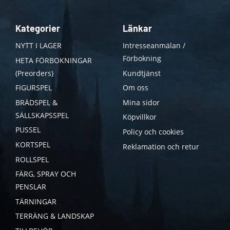
Kategorier
Länkar
NYTT I LAGER
Intresseanmälan /
Förbokning
HETA FÖRBOKNINGAR
(Preorders)
Kundtjänst
FIGURSPEL
Om oss
BRÄDSPEL &
Mina sidor
SÄLLSKAPSSPEL
Köpvillkor
PUSSEL
Policy och cookies
KORTSPEL
Reklamation och retur
ROLLSPEL
FÄRG, SPRAY OCH
PENSLAR
TÄRNINGAR
TERRÄNG & LANDSKAP