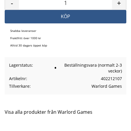
-
+
KÖP
Snabba leveranser
Fraktfritt över 1000 kr
Alltid 30 dagars öppet köp
Lagerstatus
Beställningsvara (normalt 2-3
veckor)
Artikelnr
402212107
Tillverkare
Warlord Games
Visa alla produkter från Warlord Games