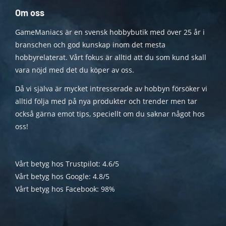
Om oss
GameManiacs är en svensk hobbybutik med över 25 år i
branschen och god kunskap inom det mesta
hobbyrelaterat. Vårt fokus är alltid att du som kund skall
vara nöjd med det du köper av oss.
Då vi själva är mycket intresserade av hobbyn försöker vi
alltid följa med på nya produkter och trender men tar
också gärna emot tips, speciellt om du saknar något hos
oss!
Vårt betyg hos Trustpilot: 4.6/5
Vårt betyg hos Google: 4.8/5
Vårt betyg hos Facebook: 98%