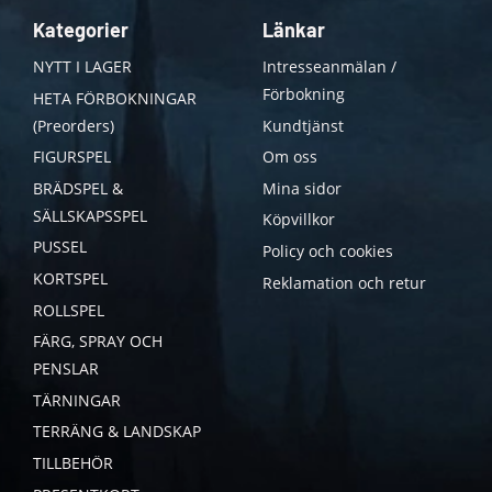
Kategorier
Länkar
NYTT I LAGER
Intresseanmälan /
Förbokning
HETA FÖRBOKNINGAR
(Preorders)
Kundtjänst
FIGURSPEL
Om oss
BRÄDSPEL &
Mina sidor
SÄLLSKAPSSPEL
Köpvillkor
PUSSEL
Policy och cookies
KORTSPEL
Reklamation och retur
ROLLSPEL
FÄRG, SPRAY OCH
PENSLAR
TÄRNINGAR
TERRÄNG & LANDSKAP
TILLBEHÖR