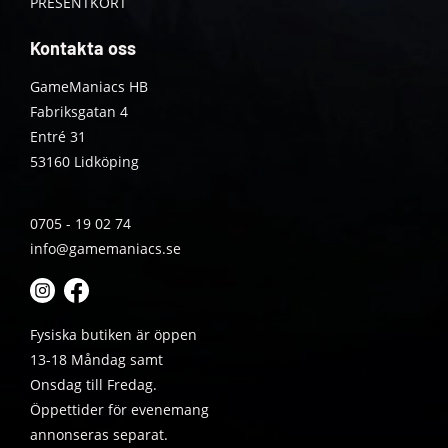
PRESENTKORT
Kontakta oss
GameManiacs HB
Fabriksgatan 4
Entré 31
53160 Lidköping
0705 - 19 02 74
info@gamemaniacs.se
Fysiska butiken är öppen
13-18 Måndag samt
Onsdag till Fredag.
Öppettider för evenemang
annonseras separat.