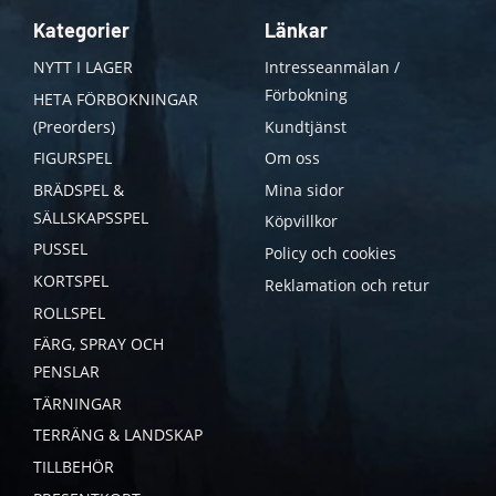
Kategorier
Länkar
NYTT I LAGER
Intresseanmälan /
Förbokning
HETA FÖRBOKNINGAR
(Preorders)
Kundtjänst
FIGURSPEL
Om oss
BRÄDSPEL &
Mina sidor
SÄLLSKAPSSPEL
Köpvillkor
PUSSEL
Policy och cookies
KORTSPEL
Reklamation och retur
ROLLSPEL
FÄRG, SPRAY OCH
PENSLAR
TÄRNINGAR
TERRÄNG & LANDSKAP
TILLBEHÖR