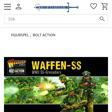
Kundv
Favorit
Meny
FIGURSPEL
BOLT ACTION