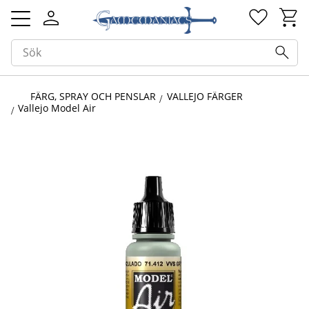
Kundv
Favorit
Meny
FÄRG, SPRAY OCH PENSLAR
VALLEJO FÄRGER
Vallejo Model Air