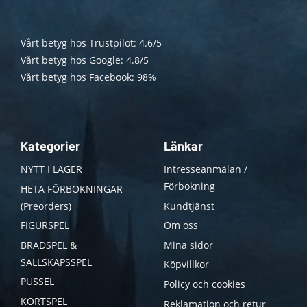
Vårt betyg hos Trustpilot: 4.6/5
Vårt betyg hos Google: 4.8/5
Vårt betyg hos Facebook: 98%
Kategorier
Länkar
NYTT I LAGER
Intresseanmälan /
Förbokning
HETA FÖRBOKNINGAR
(Preorders)
Kundtjänst
FIGURSPEL
Om oss
BRÄDSPEL &
Mina sidor
SÄLLSKAPSSPEL
Köpvillkor
PUSSEL
Policy och cookies
KORTSPEL
Reklamation och retur