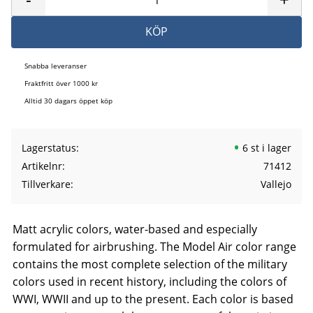
KÖP
Snabba leveranser
Fraktfritt över 1000 kr
Alltid 30 dagars öppet köp
Lagerstatus
6 st i lager
Artikelnr
71412
Tillverkare
Vallejo
Matt acrylic colors, water-based and especially
formulated for airbrushing. The Model Air color range
contains the most complete selection of the military
colors used in recent history, including the colors of
WWI, WWII and up to the present. Each color is based