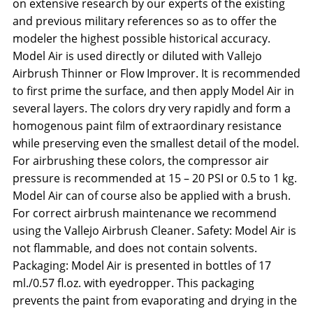
on extensive research by our experts of the existing
and previous military references so as to offer the
modeler the highest possible historical accuracy.
Model Air is used directly or diluted with Vallejo
Airbrush Thinner or Flow Improver. It is recommended
to first prime the surface, and then apply Model Air in
several layers. The colors dry very rapidly and form a
homogenous paint film of extraordinary resistance
while preserving even the smallest detail of the model.
For airbrushing these colors, the compressor air
pressure is recommended at 15 – 20 PSI or 0.5 to 1 kg.
Model Air can of course also be applied with a brush.
For correct airbrush maintenance we recommend
using the Vallejo Airbrush Cleaner. Safety: Model Air is
not flammable, and does not contain solvents.
Packaging: Model Air is presented in bottles of 17
ml./0.57 fl.oz. with eyedropper. This packaging
prevents the paint from evaporating and drying in the