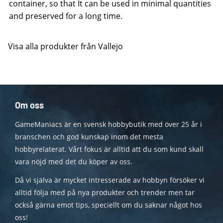
container, so that It can be used in minimal quantities
and preserved for a long time.
Visa alla produkter från Vallejo
Om oss
GameManiacs är en svensk hobbybutik med över 25 år i
branschen och god kunskap inom det mesta
hobbyrelaterat. Vårt fokus är alltid att du som kund skall
vara nöjd med det du köper av oss.
Då vi själva är mycket intresserade av hobbyn försöker vi
alltid följa med på nya produkter och trender men tar
också gärna emot tips, speciellt om du saknar något hos
oss!