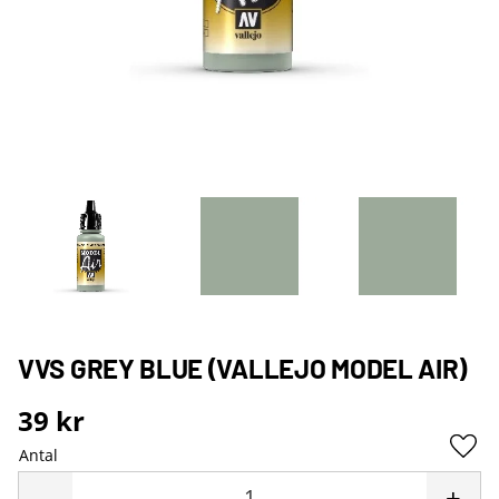
VVS GREY BLUE (VALLEJO MODEL AIR)
39
kr
Antal
Lägg 
-
+