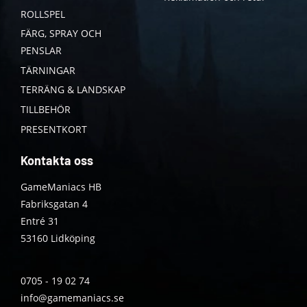
ROLLSPEL
FÄRG, SPRAY OCH
PENSLAR
TÄRNINGAR
TERRÄNG & LANDSKAP
TILLBEHÖR
PRESENTKORT
Kontakta oss
GameManiacs HB
Fabriksgatan 4
Entré 31
53160 Lidköping
0705 - 19 02 74
info@gamemaniacs.se