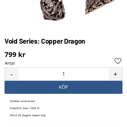
Void Series: Copper Dragon
799
kr
Antal
Lägg 
-
+
KÖP
Snabba leveranser
Fraktfritt över 1000 kr
Alltid 30 dagars öppet köp