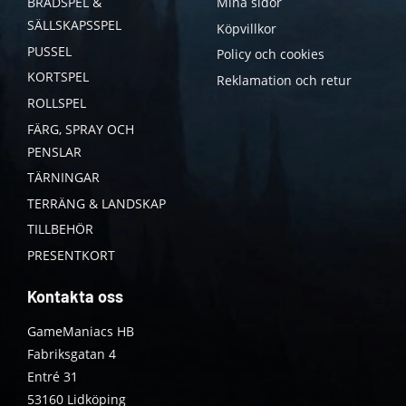
BRÄDSPEL &
Mina sidor
SÄLLSKAPSSPEL
Köpvillkor
PUSSEL
Policy och cookies
KORTSPEL
Reklamation och retur
ROLLSPEL
FÄRG, SPRAY OCH
PENSLAR
TÄRNINGAR
TERRÄNG & LANDSKAP
TILLBEHÖR
PRESENTKORT
Kontakta oss
GameManiacs HB
Fabriksgatan 4
Entré 31
53160 Lidköping