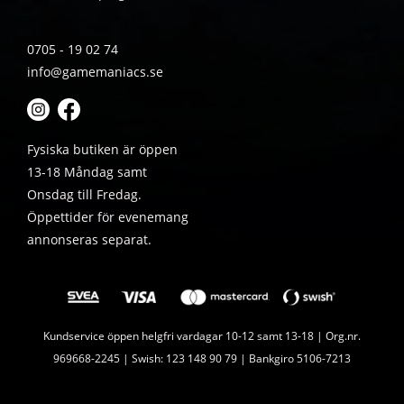
0705 - 19 02 74
info@gamemaniacs.se
Fysiska butiken är öppen
13-18 Måndag samt
Onsdag till Fredag.
Öppettider för evenemang
annonseras separat.
Kundservice öppen helgfri vardagar 10-12 samt 13-18 | Org.nr.
969668-2245 | Swish: 123 148 90 79 | Bankgiro 5106-7213