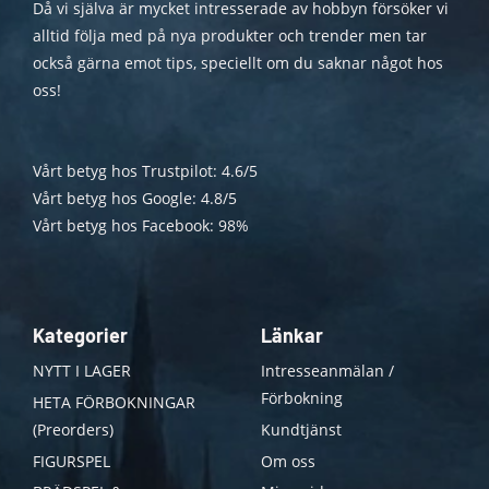
Då vi själva är mycket intresserade av hobbyn försöker vi
alltid följa med på nya produkter och trender men tar
också gärna emot tips, speciellt om du saknar något hos
oss!
Vårt betyg hos Trustpilot: 4.6/5
Vårt betyg hos Google: 4.8/5
Vårt betyg hos Facebook: 98%
Kategorier
Länkar
NYTT I LAGER
Intresseanmälan /
Förbokning
HETA FÖRBOKNINGAR
(Preorders)
Kundtjänst
FIGURSPEL
Om oss