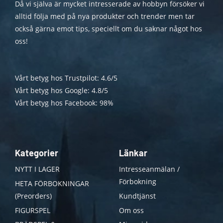
Då vi själva är mycket intresserade av hobbyn försöker vi
alltid följa med på nya produkter och trender men tar
också gärna emot tips, speciellt om du saknar något hos
oss!
Vårt betyg hos Trustpilot: 4.6/5
Vårt betyg hos Google: 4.8/5
Vårt betyg hos Facebook: 98%
Kategorier
Länkar
NYTT I LAGER
Intresseanmälan /
Förbokning
HETA FÖRBOKNINGAR
(Preorders)
Kundtjänst
FIGURSPEL
Om oss