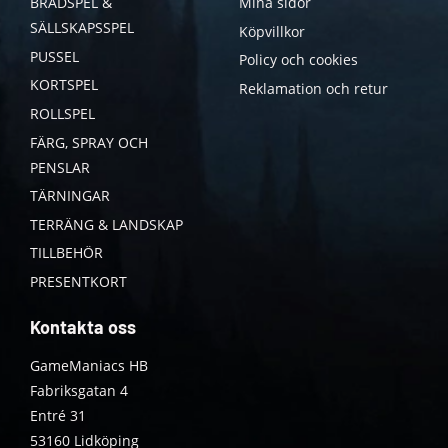
BRÄDSPEL &
Mina sidor
SÄLLSKAPSSPEL
Köpvillkor
PUSSEL
Policy och cookies
KORTSPEL
Reklamation och retur
ROLLSPEL
FÄRG, SPRAY OCH
PENSLAR
TÄRNINGAR
TERRÄNG & LANDSKAP
TILLBEHÖR
PRESENTKORT
Kontakta oss
GameManiacs HB
Fabriksgatan 4
Entré 31
53160 Lidköping