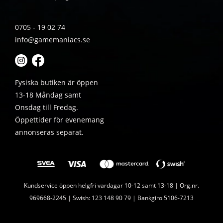
0705 - 19 02 74
info@gamemaniacs.se
Fysiska butiken är öppen
13-18 Måndag samt
Onsdag till Fredag.
Öppettider för evenemang
annonseras separat.
Kundservice öppen helgfri vardagar 10-12 samt 13-18 | Org.nr.
969668-2245 | Swish: 123 148 90 79 | Bankgiro 5106-7213