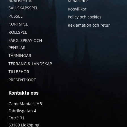
BRÄDSPEL &
Mina sidor
SÄLLSKAPSSPEL
Köpvillkor
PUSSEL
Policy och cookies
KORTSPEL
Reklamation och retur
ROLLSPEL
FÄRG, SPRAY OCH
PENSLAR
TÄRNINGAR
TERRÄNG & LANDSKAP
TILLBEHÖR
PRESENTKORT
Kontakta oss
GameManiacs HB
Fabriksgatan 4
Entré 31
53160 Lidköping