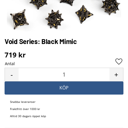
Void Series: Black Mimic
719
kr
Antal
Lägg 
-
+
KÖP
Snabba leveranser
Fraktfritt över 1000 kr
Alltid 30 dagars öppet köp