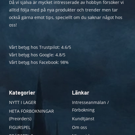
Då vi själva är mycket intresserade av hobbyn försöker vi
alltid följa med på nya produkter och trender men tar
också gärna emot tips, speciellt om du saknar något hos
oss!
Vårt betyg hos Trustpilot: 4.6/5
Vårt betyg hos Google: 4.8/5
Vårt betyg hos Facebook: 98%
Kategorier
Länkar
NYTT I LAGER
Intresseanmälan /
Förbokning
HETA FÖRBOKNINGAR
(Preorders)
Kundtjänst
FIGURSPEL
Om oss