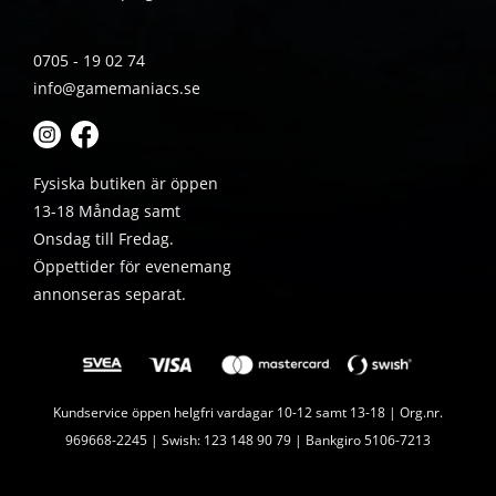
0705 - 19 02 74
info@gamemaniacs.se
Fysiska butiken är öppen
13-18 Måndag samt
Onsdag till Fredag.
Öppettider för evenemang
annonseras separat.
Kundservice öppen helgfri vardagar 10-12 samt 13-18 | Org.nr.
969668-2245 | Swish: 123 148 90 79 | Bankgiro 5106-7213