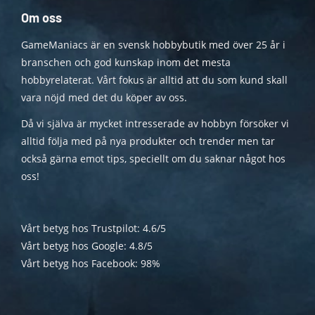
Om oss
GameManiacs är en svensk hobbybutik med över 25 år i
branschen och god kunskap inom det mesta
hobbyrelaterat. Vårt fokus är alltid att du som kund skall
vara nöjd med det du köper av oss.
Då vi själva är mycket intresserade av hobbyn försöker vi
alltid följa med på nya produkter och trender men tar
också gärna emot tips, speciellt om du saknar något hos
oss!
Vårt betyg hos Trustpilot: 4.6/5
Vårt betyg hos Google: 4.8/5
Vårt betyg hos Facebook: 98%