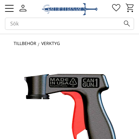
Kundv
Favorit
Meny
TILLBEHÖR
VERKTYG