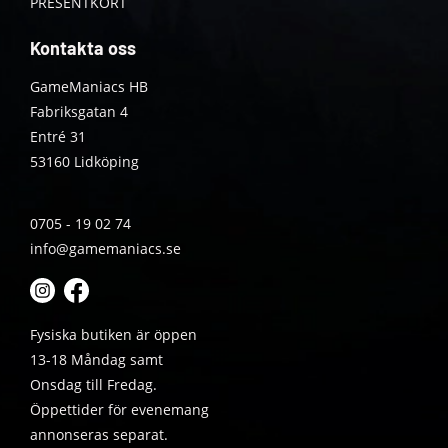
PRESENTKORT
Kontakta oss
GameManiacs HB
Fabriksgatan 4
Entré 31
53160 Lidköping
0705 - 19 02 74
info@gamemaniacs.se
Fysiska butiken är öppen
13-18 Måndag samt
Onsdag till Fredag.
Öppettider för evenemang
annonseras separat.