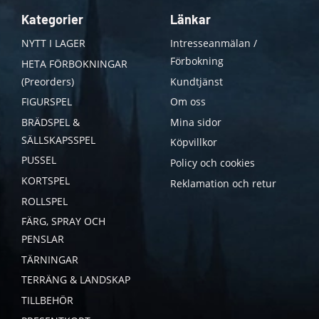
Kategorier
Länkar
NYTT I LAGER
Intresseanmälan /
Förbokning
HETA FÖRBOKNINGAR
(Preorders)
Kundtjänst
FIGURSPEL
Om oss
BRÄDSPEL &
Mina sidor
SÄLLSKAPSSPEL
Köpvillkor
PUSSEL
Policy och cookies
KORTSPEL
Reklamation och retur
ROLLSPEL
FÄRG, SPRAY OCH
PENSLAR
TÄRNINGAR
TERRÄNG & LANDSKAP
TILLBEHÖR