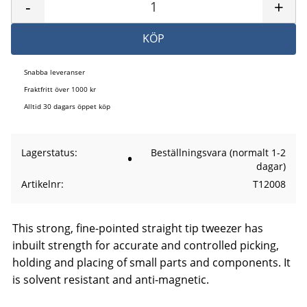
-
+
KÖP
Snabba leveranser
Fraktfritt över 1000 kr
Alltid 30 dagars öppet köp
Lagerstatus
Beställningsvara (normalt 1-2
dagar)
Artikelnr
T12008
This strong, fine-pointed straight tip tweezer has
inbuilt strength for accurate and controlled picking,
holding and placing of small parts and components. It
is solvent resistant and anti-magnetic.