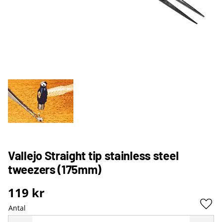
Vallejo Straight tip stainless steel
tweezers (175mm)
119
kr
Antal
Lägg 