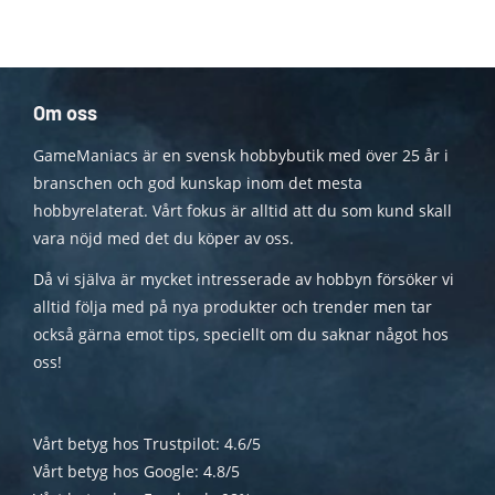
Om oss
GameManiacs är en svensk hobbybutik med över 25 år i
branschen och god kunskap inom det mesta
hobbyrelaterat. Vårt fokus är alltid att du som kund skall
vara nöjd med det du köper av oss.
Då vi själva är mycket intresserade av hobbyn försöker vi
alltid följa med på nya produkter och trender men tar
också gärna emot tips, speciellt om du saknar något hos
oss!
Vårt betyg hos Trustpilot: 4.6/5
Vårt betyg hos Google: 4.8/5